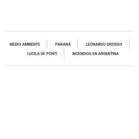
MEDIO AMBIENTE
PARANÁ
LEONARDO GROSSO
LUCILA DE PONTI
INCENDIOS EN ARGENTINA