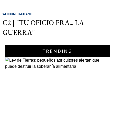
WEBCOMIC MUTANTE
C2 | "TU OFICIO ERA... LA
GUERRA"
TRENDING