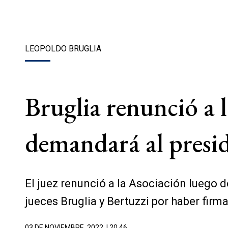
LEOPOLDO BRUGLIA
Bruglia renunció a 
demandará al presi
El juez renunció a la Asociación luego d
jueces Bruglia y Bertuzzi por haber fir
03 DE NOVIEMBRE, 2022
| 20.46