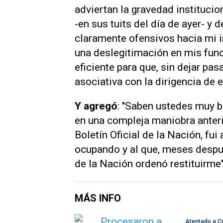
adviertan la gravedad institucio
-en sus tuits del día de ayer- y 
claramente ofensivos hacia mi i
una deslegitimación en mis func
eficiente para que, sin dejar pa
asociativa con la dirigencia de 
Y agregó
: "Saben ustedes muy b
en una compleja maniobra anteri
Boletín Oficial de la Nación, fu
ocupando y al que, meses despué
de la Nación ordenó restituirme"
MÁS INFO
Atentado a Cr