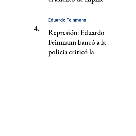
Eduardo Feinmann
4.
Represión: Eduardo
Feinmann bancó a la
policía criticó la
cobertura de los medios