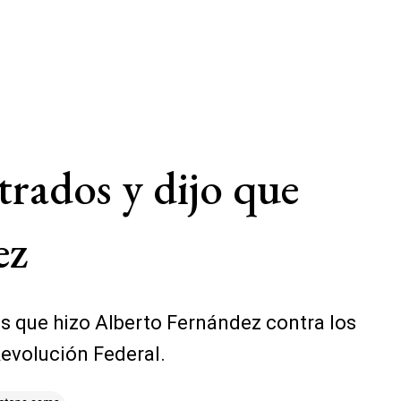
trados y dijo que
ez
as que hizo Alberto Fernández contra los
Revolución Federal.