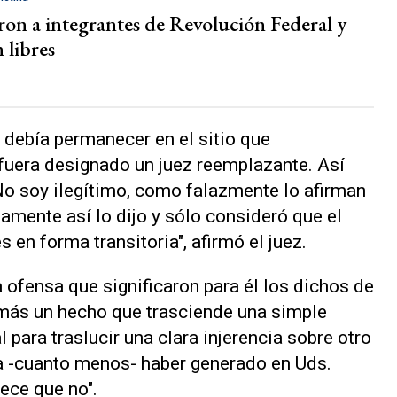
ron a integrantes de Revolución Federal y
 libres
 debía permanecer en el sitio que
fuera designado un juez reemplazante. Así
 No soy ilegítimo, como falazmente lo afirman
samente así lo dijo y sólo consideró que el
 en forma transitoria", afirmó el juez.
a ofensa que significaron para él los dichos de
emás un hecho que trasciende una simple
l para traslucir una clara injerencia sobre otro
ía -cuanto menos- haber generado en Uds.
ece que no".