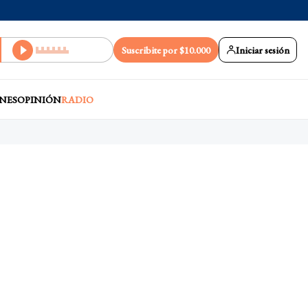
Suscribite por $10.000
Iniciar sesión
NES
OPINIÓN
RADIO