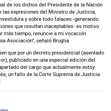
nal de los dichos del Presidente de la Nación
de las expresiones del Ministro de Justicia,
nvestidura y sobre todo falaces -generando
iones que resultan inaceptables- es motivo
sar más tiempo, renuncie a mi vocación
esa Asociación", señaló Bruglia.
ien que por un decreto presidencial (asentado
or), publicado en una especial edición del
i apartado del cargo que actualmente estoy
s, un fallo de la Corte Suprema de Justicia
.
istina