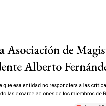
la Asociación de Magis
dente Alberto Fernánd
e que esa entidad no respondiera a las crític
mado las excarcelaciones de los miembros de 