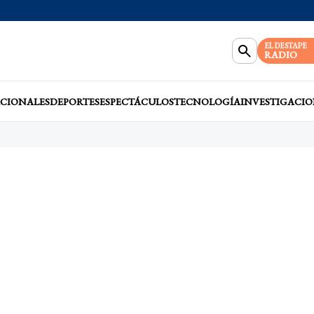
EL DESTAPE
RADIO
CIONALES
DEPORTES
ESPECTÁCULOS
TECNOLOGÍA
INVESTIGACIO