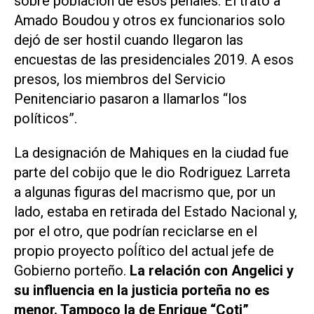
sobre población de esos penales. El trato a
Amado Boudou y otros ex funcionarios solo
dejó de ser hostil cuando llegaron las
encuestas de las presidenciales 2019. A esos
presos, los miembros del Servicio
Penitenciario pasaron a llamarlos “los
políticos”.
La designación de Mahiques en la ciudad fue
parte del cobijo que le dio Rodriguez Larreta
a algunas figuras del macrismo que, por un
lado, estaba en retirada del Estado Nacional y,
por el otro, que podrían reciclarse en el
propio proyecto poĺítico del actual jefe de
Gobierno porteño.
La relación con Angelici y
su influencia en la justicia porteña no es
menor. Tampoco la de Enrique “Coti”