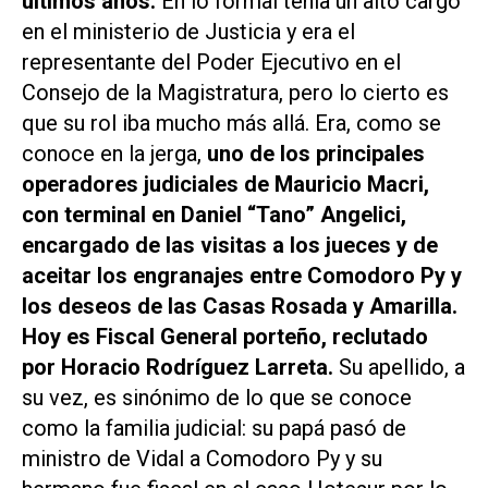
últimos años.
En lo formal tenía un alto cargo
en el ministerio de Justicia y era el
representante del Poder Ejecutivo en el
Consejo de la Magistratura, pero lo cierto es
que su rol iba mucho más allá. Era, como se
conoce en la jerga,
uno de los principales
operadores judiciales de Mauricio Macri,
con terminal en Daniel “Tano” Angelici,
encargado de las visitas a los jueces y de
aceitar los engranajes entre Comodoro Py y
los deseos de las Casas Rosada y Amarilla.
Hoy es Fiscal General porteño, reclutado
por Horacio Rodríguez Larreta.
Su apellido, a
su vez, es sinónimo de lo que se conoce
como la familia judicial: su papá pasó de
ministro de Vidal a Comodoro Py y su