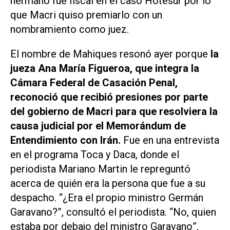
hermano fue fiscal en el caso Hotesur por lo
que Macri quiso premiarlo con un
nombramiento como juez.
El nombre de Mahiques resonó ayer porque
la
jueza Ana María Figueroa, que integra la
Cámara Federal de Casación Penal,
reconoció que recibió presiones por parte
del gobierno de Macri para que resolviera la
causa judicial por el Memorándum de
Entendimiento con Irán.
Fue en una entrevista
en el programa Toca y Daca, donde el
periodista Mariano Martin le repreguntó
acerca de quién era la persona que fue a su
despacho. “
¿Era el propio ministro Germán
Garavano
?”, consultó el periodista. “
No, quien
estaba por debajo del ministro Garavano
”,