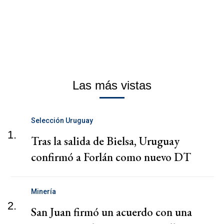
Las más vistas
Selección Uruguay
1.
Tras la salida de Bielsa, Uruguay
confirmó a Forlán como nuevo DT
Minería
2.
San Juan firmó un acuerdo con una