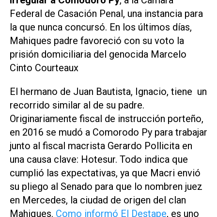
irregular a Comodoro Py
, a la Cámara
Federal de Casación Penal, una instancia para
la que nunca concursó. En los últimos días,
Mahiques padre favoreció con su voto la
prisión domiciliaria del genocida Marcelo
Cinto Courteaux
El hermano de Juan Bautista, Ignacio, tiene un
recorrido similar al de su padre.
Originariamente fiscal de instrucción porteño,
en 2016 se mudó a Comorodo Py para trabajar
junto al fiscal macrista Gerardo Pollicita en
una causa clave: Hotesur. Todo indica que
cumplió las expectativas, ya que Macri envió
su pliego al Senado para que lo nombren juez
en Mercedes, la ciudad de origen del clan
Mahiques.
Como informó El Destape
, es uno