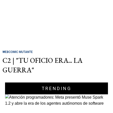
WEBCOMIC MUTANTE
C2 | "TU OFICIO ERA... LA
GUERRA"
TRENDING