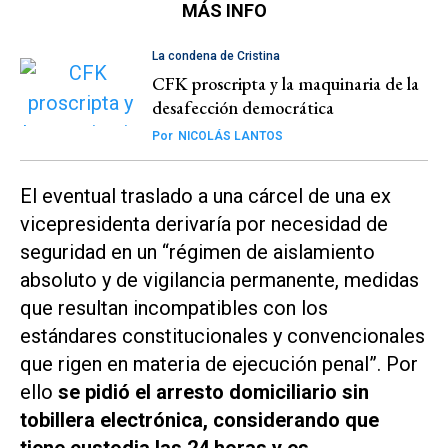
MÁS INFO
La condena de Cristina
CFK proscripta y la maquinaria de la
desafección democrática
Por
NICOLÁS LANTOS
El eventual traslado a una cárcel de una ex
vicepresidenta derivaría por necesidad de
seguridad en un “régimen de aislamiento
absoluto y de vigilancia permanente, medidas
que resultan incompatibles con los
estándares constitucionales y convencionales
que rigen en materia de ejecución penal”. Por
ello
se pidió el arresto domiciliario sin
tobillera electrónica, considerando que
tiene custodia las 24 horas y es