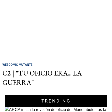
WEBCOMIC MUTANTE
C2 | "TU OFICIO ERA... LA
GUERRA"
TRENDING