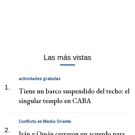
Las más vistas
actividades gratuitas
1.
Tiene un barco suspendido del techo: el
singular templo en CABA
Conflicto en Medio Oriente
2.
Irán y Omán cerraron un acuerdo para