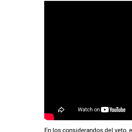
En los considerandos del veto, 