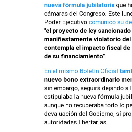
nueva fórmula jubilatoria
que h
cámaras del Congreso. Este lunes
Poder Ejecutivo
comunicó su dec
"el proyecto de ley sancionado
manifiestamente violatorio del
contempla el impacto fiscal de
de su financiamiento"
.
En el mismo Boletín Oficial
tam
nuevo bono extraordinario me
sin embargo, seguirá dejando a 
estipulaba la nueva fórmula jubi
aunque no recuperaba todo lo pe
devaluación del Gobierno, sí pr
autoridades libertarias.