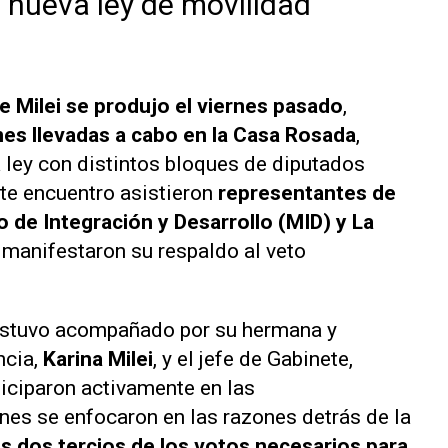
a nueva ley de movilidad
e Milei se produjo el viernes pasado
,
es llevadas a cabo en la Casa Rosada
,
a ley con distintos bloques de diputados
te encuentro asistieron
representantes de
 de Integración y Desarrollo (MID) y La
 manifestaron su respaldo al veto
 estuvo acompañado por su hermana y
ncia,
Karina Milei
, y el jefe de Gabinete,
ticiparon activamente en las
es se enfocaron en las razones detrás de la
s dos tercios de los votos necesarios para