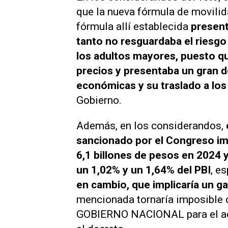
que la nueva fórmula de movilidad
fórmula allí establecida
present
tanto no resguardaba el riesgo 
los adultos mayores, puesto qu
precios y presentaba un gran de
económicas y su traslado a lo
Gobierno.
Además, en los considerandos,
sancionado por el Congreso impl
6,1 billones de pesos en 2024 y
un 1,02% y un 1,64% del PBI
, e
en cambio, que implicaría un g
mencionada tornaría imposible c
GOBIERNO NACIONAL para el actua