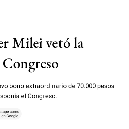
er Milei vetó la
l Congreso
uevo bono extraordinario de 70.000 pesos
isponía el Congreso.