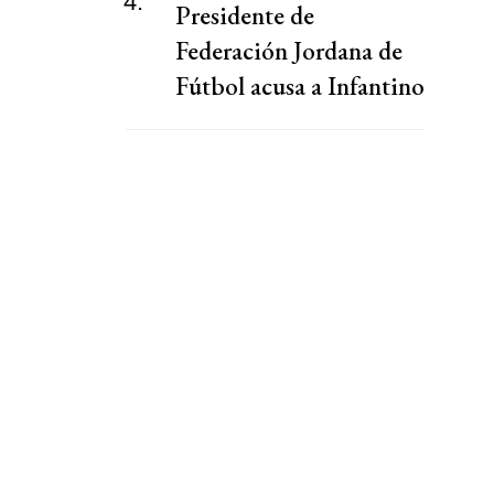
4.
Presidente de
Federación Jordana de
Fútbol acusa a Infantino
de "chantaje"