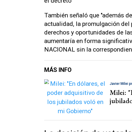
el decreto
También señaló que "además de 
actualidad, la promulgación del 
derechos y oportunidades de la
aumentaría en forma significati
NACIONAL sin la correspondient
MÁS INFO
Javier Milei 
Milei: "
jubilad