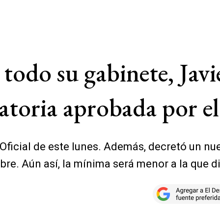
 todo su gabinete, Javi
latoria aprobada por e
n Oficial de este lunes. Además, decretó un n
bre. Aún así, la mínima será menor a la que d