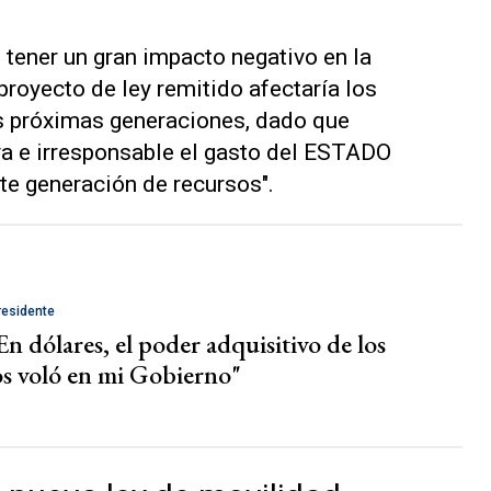
tener un gran impacto negativo en la
proyecto de ley remitido afectaría los
s próximas generaciones, dado que
va e irresponsable el gasto del ESTADO
e generación de recursos".
presidente
En dólares, el poder adquisitivo de los
os voló en mi Gobierno"