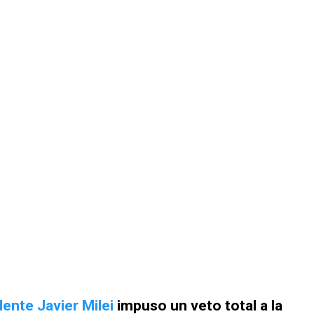
dente Javier Milei
impuso un veto total a la