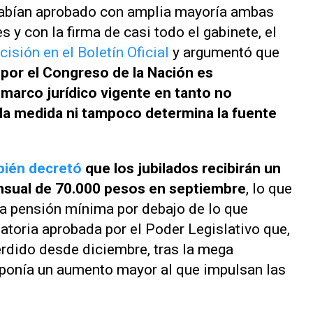
abían aprobado con amplia mayoría ambas
 y con la firma de casi todo el gabinete, el
isión en el Boletín Oficial
y argumentó que
 por el Congreso de la Nación es
 marco jurídico vigente en tanto no
 la medida ni tampoco determina la fuente
bién decretó
que los jubilados recibirán un
nsual de 70.000 pesos en septiembre
, lo que
la pensión mínima por debajo de lo que
latoria aprobada por el Poder Legislativo que,
rdido desde diciembre, tras la mega
oponía un aumento mayor al que impulsan las