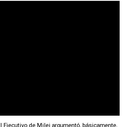
el Ejecutivo de Milei argumentó, básicamente,