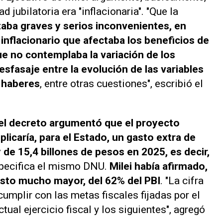
 jubilatoria era "inflacionaria". "Que la
aba graves y serios inconvenientes, en
inflacionario que afectaba los beneficios de
e no contemplaba la variación de los
sfasaje entre la evolución de las variables
s haberes
, entre otras cuestiones", escribió el
el decreto argumentó que el proyecto
icaría, para el Estado, un gasto extra de
 de 15,4 billones de pesos en 2025, es decir,
specifica el mismo DNU.
Milei había afirmado,
asto mucho mayor, del 62% del PBI
. "La cifra
umplir con las metas fiscales fijadas por el
l ejercicio fiscal y los siguientes", agregó