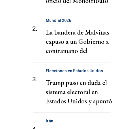
oficio del Monotributo
Mundial 2026
2.
La bandera de Malvinas
expuso a un Gobierno a
contramano del
sentimiento nacional
Elecciones en Estados Unidos
3.
Trump puso en duda el
sistema electoral en
Estados Unidos y apuntó
contra China
Irán