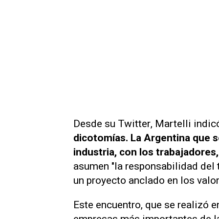
Desde su
Twitter
, Martelli indic
dicotomías. La Argentina que 
industria, con los trabajadores
asumen "la responsabilidad del
un proyecto anclado en los valor
Este encuentro, que se realizó en
empresas más importantes de la 