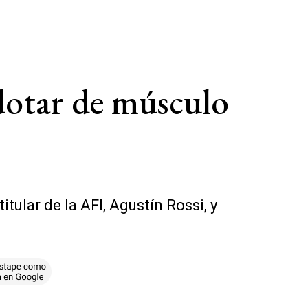
"dotar de músculo
itular de la AFI, Agustín Rossi, y