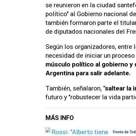
se reunieron en la ciudad sante
político" al Gobierno nacional d
también formaron parte el titular
de diputados nacionales del Fr
Según los organizadores, entre 
necesidad de iniciar un proceso 
músculo político al gobierno y 
Argentina para salir adelante.
También, señalaron,
"saltear la 
futuro y "robustecer la vida par
MÁS INFO
Frente de To