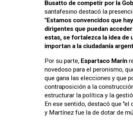
Busatto de competir por la Go
santafesino destacó la presencia
"Estamos convencidos que hay
dirigentes que puedan acceder 
estas, se fortalezca la idea de
importan a la ciudadanía argent
Por su parte,
Espartaco Marín
r
novedoso para el peronismo, que
que gana las elecciones y que p
contraposición a la construcción
estructurar la política y la gesti
En ese sentido, destacó que "e
y Martínez fue la de dotar de mú