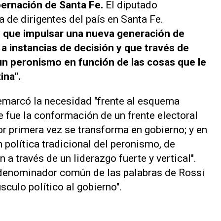
bernación de Santa Fe.
El diputado
 de dirigentes del país en Santa Fe.
 que impulsar una nueva generación de
a instancias de decisión y que través de
 un peronismo en función de las cosas que le
ina".
emarcó la necesidad "frente al esquema
 fue la conformación de un frente electoral
or primera vez se transforma en gobierno; y en
 política tradicional del peronismo, de
ón a través de un liderazgo fuerte y vertical".
l denominador común de las palabras de Rossi
sculo político al gobierno".