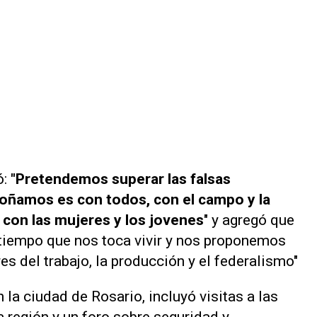
ó:
"Pretendemos superar las falsas
soñamos es con todos, con el campo y la
, con las mujeres y los jovenes
" y agregó que
 tiempo que nos toca vivir y nos proponemos
es del trabajo, la producción y el federalismo"
 la ciudad de Rosario, incluyó visitas a las
región y un foro sobre seguridad y