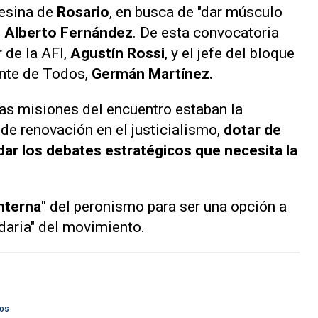
fesina de
Rosario
, en busca de "dar músculo
e
Alberto Fernández
. De esta convocatoria
 de la AFI,
Agustín Rossi
, y el jefe del bloque
ente de Todos,
Germán Martínez.
las misiones del encuentro estaban la
de renovación en el justicialismo,
dotar de
dar los debates estratégicos que necesita la
interna"
del peronismo para ser una opción a
tidaria" del movimiento.
dos