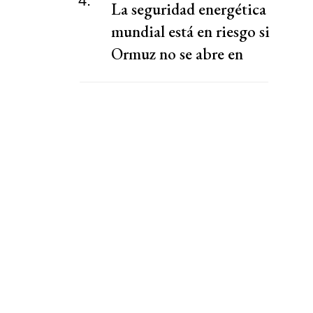
4.
La seguridad energética
mundial está en riesgo si
Ormuz no se abre en
semanas, dice la AIE