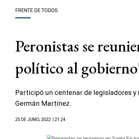
FRENTE DE TODOS
Peronistas se reuni
político al gobierno
Participó un centenar de legisladores y r
Germán Martínez.
25 DE JUNIO, 2022
| 21.24