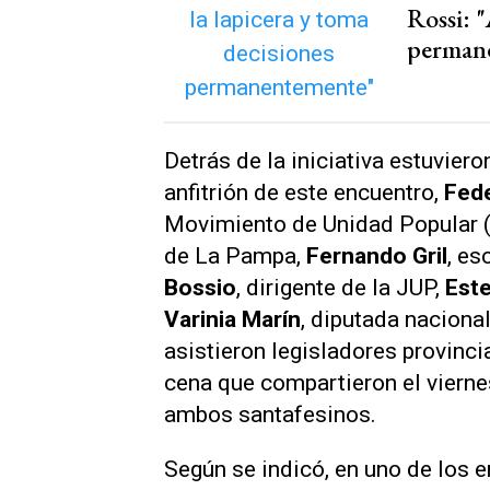
Rossi: "
perman
Detrás de la iniciativa estuviero
anfitrión de este encuentro,
Fede
Movimiento de Unidad Popular 
de La Pampa,
Fernando Gril
, es
Bossio
, dirigente de la JUP,
Est
Varinia Marín
, diputada naciona
asistieron legisladores provinc
cena que compartieron el viernes
ambos santafesinos.
Según se indicó, en uno de los 