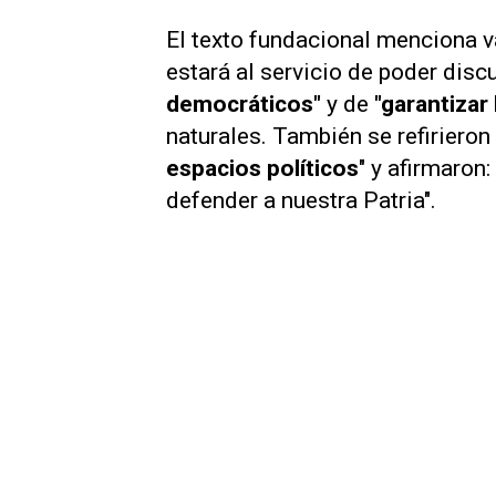
El texto fundacional menciona v
estará al servicio de poder discu
democráticos"
y de
"garantizar
naturales. También se refiriero
espacios políticos
" y afirmaron
defender a nuestra Patria".