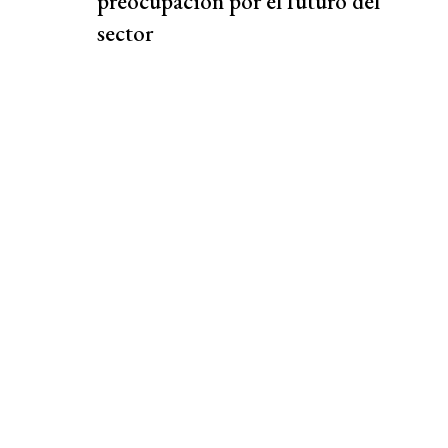
preocupación por el futuro del
sector