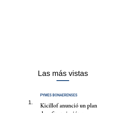
Las más vistas
PYMES BONAERENSES
1.
Kicillof anunció un plan