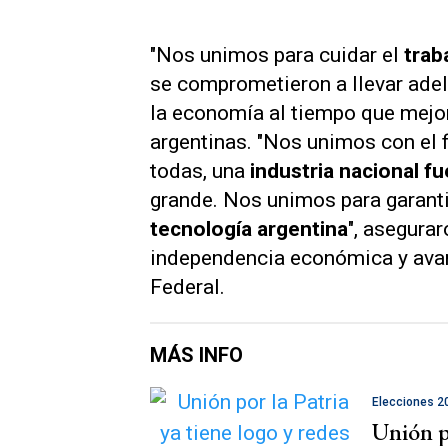
"Nos unimos para cuidar el
trab
se comprometieron a llevar adel
la economía al tiempo que mejore
argentinas. "Nos unimos con el f
todas, una
industria nacional fu
grande. Nos unimos para garantiz
tecnología argentina
", asegura
independencia económica y avan
Federal.
MÁS INFO
Elecciones 2
Unión po