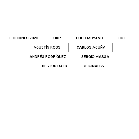
ELECCIONES 2023
UXP
HUGO MOYANO
CGT
AGUSTÍN ROSSI
CARLOS ACUÑA
ANDRÉS RODRÍGUEZ
SERGIO MASSA
HÉCTOR DAER
ORIGINALES