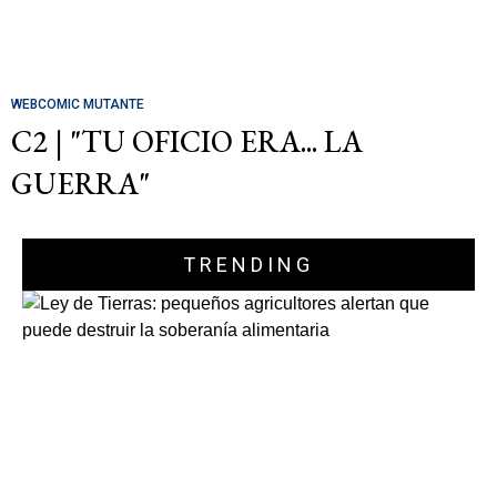
WEBCOMIC MUTANTE
C2 | "TU OFICIO ERA... LA
GUERRA"
TRENDING