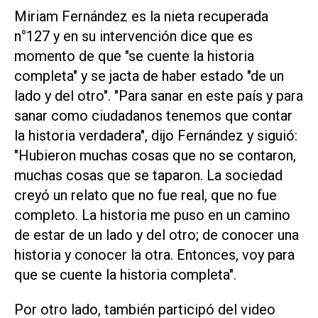
Miriam Fernández es la nieta recuperada
n°127 y en su intervención dice que es
momento de que "se cuente la historia
completa" y se jacta de haber estado "de un
lado y del otro". "Para sanar en este país y para
sanar como ciudadanos tenemos que contar
la historia verdadera", dijo Fernández y siguió:
"Hubieron muchas cosas que no se contaron,
muchas cosas que se taparon. La sociedad
creyó un relato que no fue real, que no fue
completo. La historia me puso en un camino
de estar de un lado y del otro; de conocer una
historia y conocer la otra. Entonces, voy para
que se cuente la historia completa".
Por otro lado, también participó del video