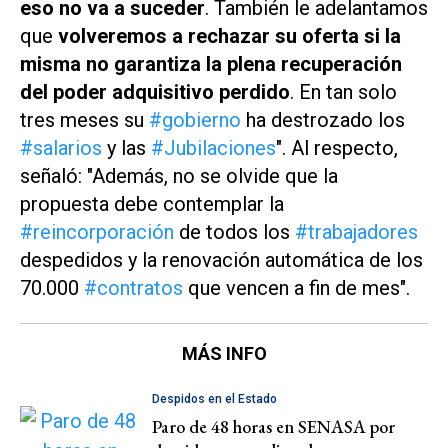
eso no va a suceder
. También le adelantamos
que
volveremos a rechazar su oferta si la
misma no garantiza la plena recuperación
del poder adquisitivo perdido
. En tan solo
tres meses su
#gobierno
ha destrozado los
#salarios
y las
#Jubilaciones
". Al respecto,
señaló: "Además, no se olvide que la
propuesta debe contemplar la
#reincorporación
de todos los
#trabajadores
despedidos y la renovación automática de los
70.000
#contratos
que vencen a fin de mes".
MÁS INFO
Despidos en el Estado
Paro de 48 horas en SENASA por