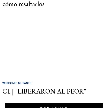
cómo resaltarlos
WEBCOMIC MUTANTE
C1 | "LIBERARON AL PEOR"