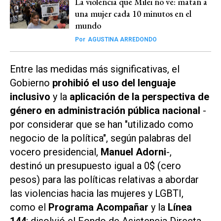
La violencia que Milei no ve: matan a
una mujer cada 10 minutos en el
mundo
Por
AGUSTINA ARREDONDO
Entre las medidas más significativas, el
Gobierno
prohibió el uso del lenguaje
inclusivo
y la
aplicación de la perspectiva de
género en administración pública nacional
-
por considerar que se han "utilizado como
negocio de la política", según palabras del
vocero presidencial,
Manuel Adorni
-,
destinó un presupuesto igual a 0$ (cero
pesos) para las políticas relativas a abordar
las violencias hacia las mujeres y LGBTI,
como el
Programa Acompañar
y la
Línea
144
; disolvió el Fondo de Asistencia Directa