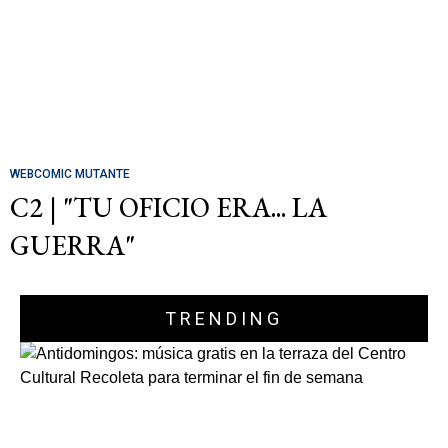
WEBCOMIC MUTANTE
C2 | "TU OFICIO ERA... LA
GUERRA"
TRENDING