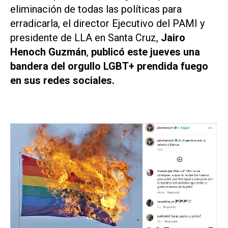
eliminación de todas las políticas para
erradicarla, el director Ejecutivo del PAMI y
presidente de LLA en Santa Cruz,
Jairo
Henoch Guzmán
,
publicó este jueves una
bandera del orgullo LGBT+ prendida fuego
en sus redes sociales.