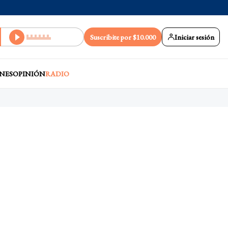
Suscribite por $10.000
Iniciar sesión
NES
OPINIÓN
RADIO