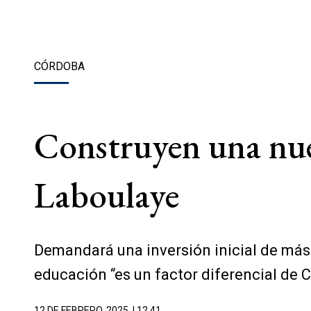
CÓRDOBA
Construyen una nuev
Laboulaye
Demandará una inversión inicial de más d
educación “es un factor diferencial de C
12 DE FEBRERO, 2025
| 12.41