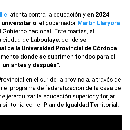
ilei
atenta contra la educación y
en 2024
universitario
, el gobernador
Martín Llaryora
 Gobierno nacional. Este martes, el
a ciudad de
Laboulaye
, donde
se
al de la Universidad Provincial de Córdoba
omento donde se suprimen fondos para el
n
"un antes y después”
.
ovincial en el sur de la provincia, a través de
n el programa de federalización de la casa de
e jerarquizar la educación superior y forjar
n sintonía con el
Plan de Igualdad Territorial.