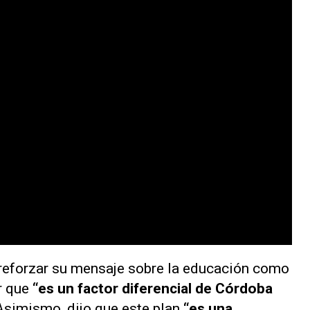
 reforzar su mensaje sobre la educación como
ar que
“es un factor diferencial de Córdoba
 Asimismo, dijo que este plan
“es una