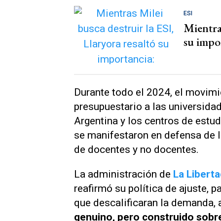
ESI
Mientras
su impo
Durante todo el 2024, el movimie
presupuestario a las universidad
Argentina y los centros de estu
se manifestaron en defensa de l
de docentes y no docentes.
La administración de
La Libert
reafirmó su política de ajuste, p
que descalificaran la demanda, 
genuino, pero construido sobr