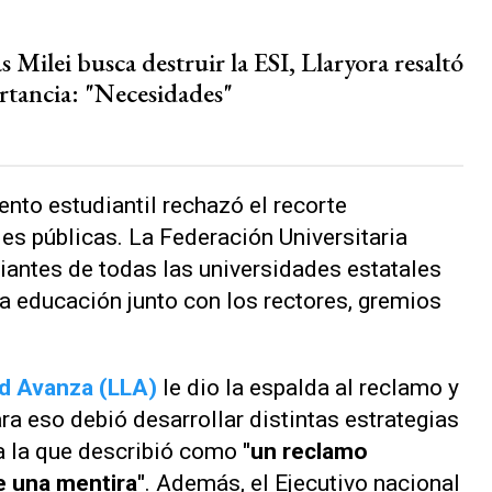
 Milei busca destruir la ESI, Llaryora resaltó
rtancia: "Necesidades"
nto estudiantil rechazó el recorte
es públicas. La Federación Universitaria
diantes de todas las universidades estatales
a educación junto con los rectores, gremios
ad Avanza (LLA)
le dio la espalda al reclamo y
ara eso debió desarrollar distintas estrategias
a la que describió como
"un reclamo
e una mentira"
. Además, el Ejecutivo nacional