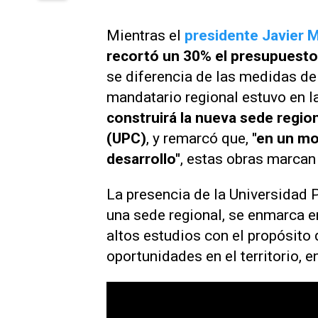
Mientras el
presidente Javier M
recortó un 30% el presupuesto 
se diferencia de las medidas del
mandatario regional estuvo en l
construirá la nueva sede region
(UPC)
, y remarcó que,
"en un m
desarrollo"
, estas obras marca
La presencia de la Universidad Pr
una sede regional, se enmarca e
altos estudios con el propósito d
oportunidades en el territorio, e