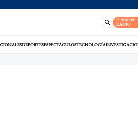
EL DESTAPE
RADIO
CIONALES
DEPORTES
ESPECTÁCULOS
TECNOLOGÍA
INVESTIGACIO