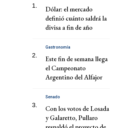
1.
Dólar: el mercado
definió cuánto saldrá la
divisa a fin de año
Gastronomía
2.
Este fin de semana llega
el Campeonato
Argentino del Alfajor
Senado
3.
Con los votos de Losada
y Galaretto, Pullaro
respaldó el proyecto de