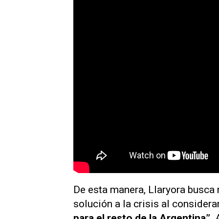
De esta manera, Llaryora busca
solución a la crisis al consider
para el resto de la Argentina”
.