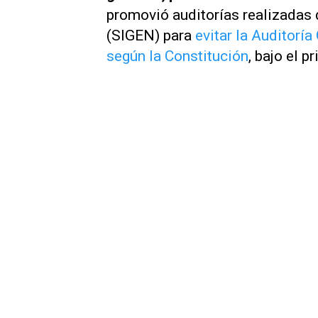
promovió auditorías realizadas 
(SIGEN) para
evitar la Auditorí
según la Constitución
, bajo el p