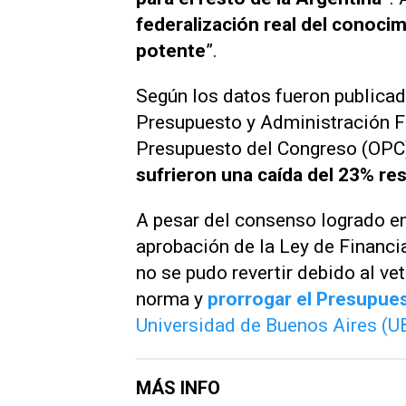
federalización real del conoci
potente
”.
Según los datos fueron publicad
Presupuesto y Administración Fi
Presupuesto del Congreso (OPC
sufrieron una caída del 23% re
A pesar del consenso logrado en 
aprobación de la Ley de Financia
no se pudo revertir debido al vet
norma y
prorrogar el Presupue
Universidad de Buenos Aires (U
MÁS INFO