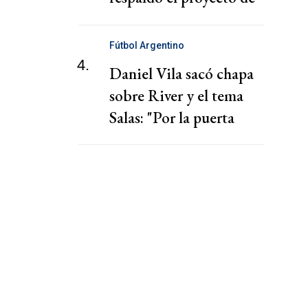
Milei en el Senado
Fútbol Argentino
4.
Daniel Vila sacó chapa
sobre River y el tema
Salas: "Por la puerta
grande"