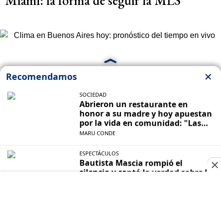
Miami: la forma de seguir la MLS
CLIMA
Clima en Buenos Aires hoy: pronóstico
del tiempo en vivo