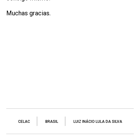
Muchas gracias.
CELAC
BRASIL
LUIZ INÁCIO LULA DA SILVA