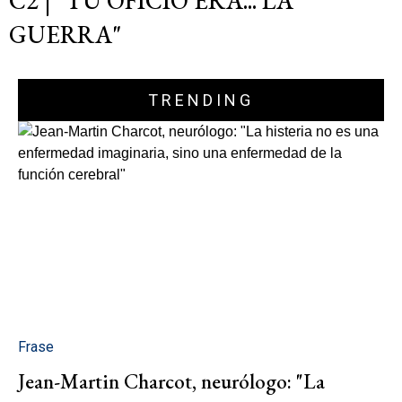
C2 | "TU OFICIO ERA... LA
GUERRA"
TRENDING
Frase
Jean-Martin Charcot, neurólogo: "La