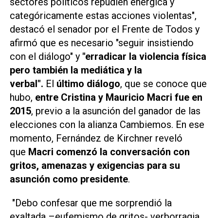
sectores políticos repudien enérgica y
categóricamente estas acciones violentas",
destacó el senador por el Frente de Todos y
afirmó que es necesario "seguir insistiendo
con el diálogo" y
"erradicar la violencia física
pero también la mediática y la
verbal".
El
último diálogo
, que se conoce que
hubo,
entre Cristina y Mauricio Macri fue en
2015
, previo a la asunción del ganador de las
elecciones con la alianza Cambiemos. En ese
momento, Fernández de Kirchner reveló
que
Macri comenzó la conversación con
gritos, amenazas y exigencias para su
asunción como presidente
.
"Debo confesar que me sorprendió la
exaltada –eufemismo de gritos- verborragia