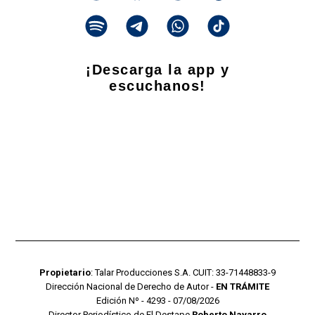
¡Descarga la app y
escuchanos!
Propietario
: Talar Producciones S.A. CUIT: 33-71448833-9
Dirección Nacional de Derecho de Autor -
EN TRÁMITE
Edición Nº - 4293 - 07/08/2026
Director Periodístico de El Destape
Roberto Navarro