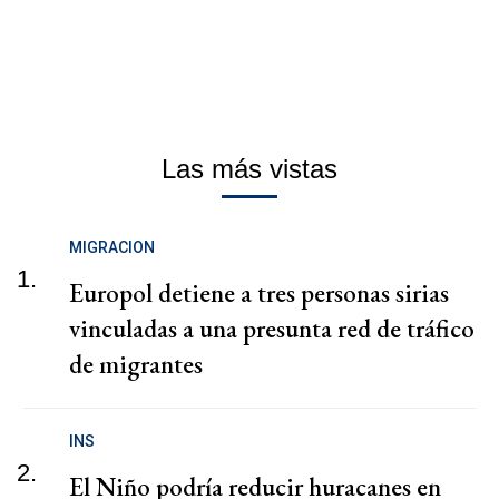
Las más vistas
MIGRACION
1.
Europol detiene a tres personas sirias
vinculadas a una presunta red de tráfico
de migrantes
INS
2.
El Niño podría reducir huracanes en