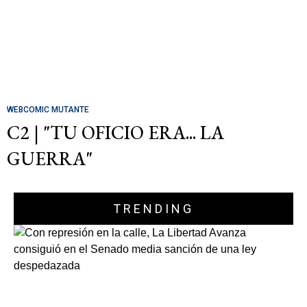
WEBCOMIC MUTANTE
C2 | "TU OFICIO ERA... LA
GUERRA"
TRENDING