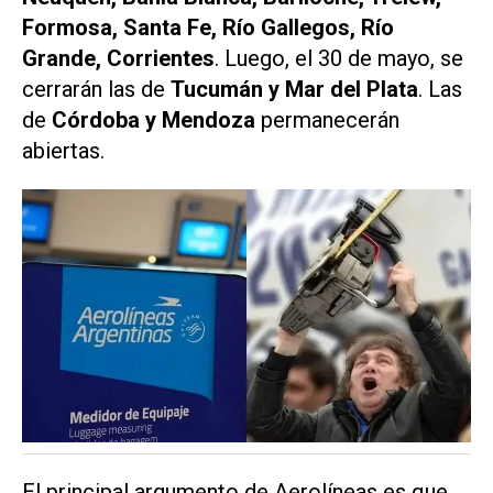
Formosa, Santa Fe, Río Gallegos, Río
Grande, Corrientes
. Luego, el 30 de mayo, se
cerrarán las de
Tucumán y Mar del Plata
. Las
de
Córdoba y Mendoza
permanecerán
abiertas.
El principal argumento de Aerolíneas es que