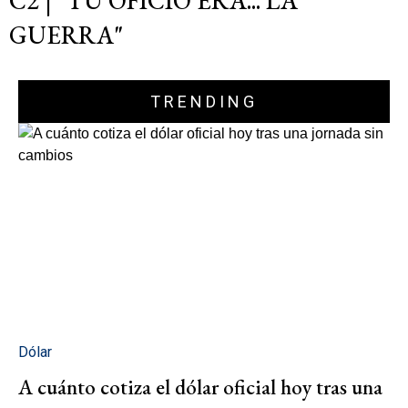
C2 | "TU OFICIO ERA... LA
GUERRA"
TRENDING
Dólar
A cuánto cotiza el dólar oficial hoy tras una