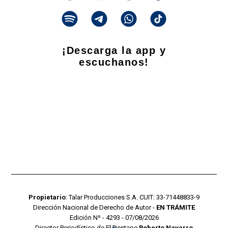
¡Descarga la app y
escuchanos!
Propietario
: Talar Producciones S.A. CUIT: 33-71448833-9
Dirección Nacional de Derecho de Autor -
EN TRÁMITE
Edición Nº - 4293 - 07/08/2026
Director Periodístico de El Destape
Roberto Navarro