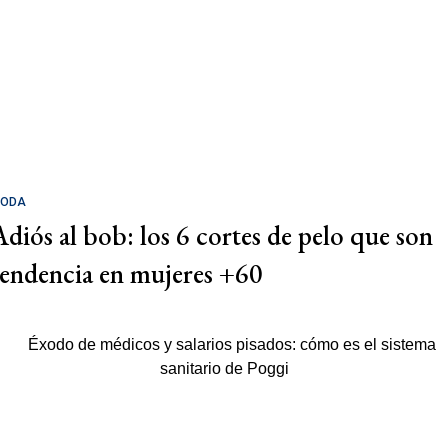
ODA
Adiós al bob: los 6 cortes de pelo que son
tendencia en mujeres +60