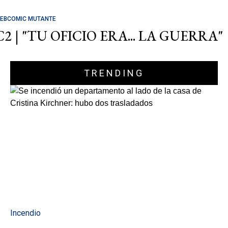
EBCOMIC MUTANTE
C2 | "TU OFICIO ERA... LA GUERRA"
TRENDING
Incendio