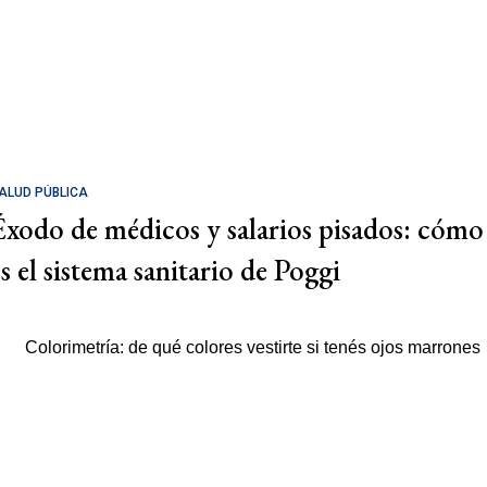
ALUD PÚBLICA
Éxodo de médicos y salarios pisados: cómo
es el sistema sanitario de Poggi