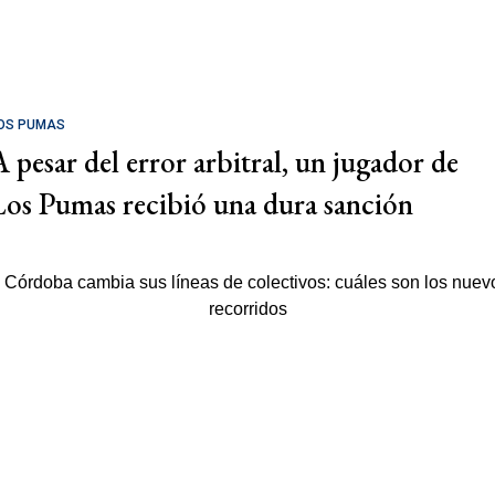
OS PUMAS
A pesar del error arbitral, un jugador de
Los Pumas recibió una dura sanción