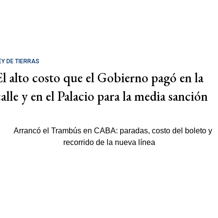
EY DE TIERRAS
El alto costo que el Gobierno pagó en la
calle y en el Palacio para la media sanción