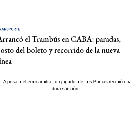
RANSPORTE
Arrancó el Trambús en CABA: paradas,
costo del boleto y recorrido de la nueva
ínea