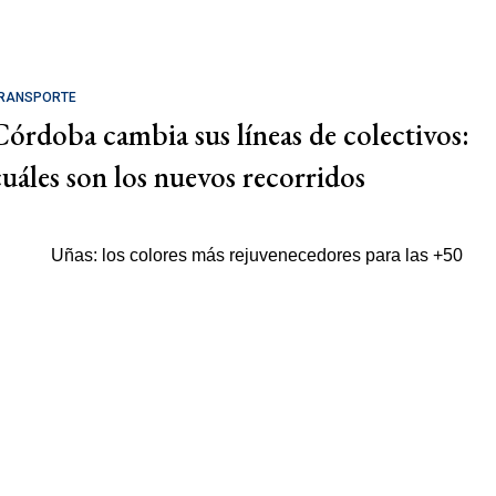
RANSPORTE
Córdoba cambia sus líneas de colectivos:
cuáles son los nuevos recorridos