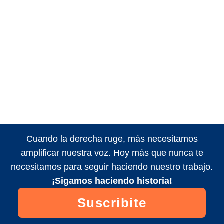
Cuando la derecha ruge, más necesitamos
amplificar nuestra voz. Hoy más que nunca te
necesitamos para seguir haciendo nuestro trabajo.
¡Sigamos haciendo historia!
Suscribite