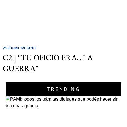
WEBCOMIC MUTANTE
C2 | "TU OFICIO ERA... LA
GUERRA"
TRENDING