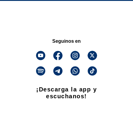
Seguinos en
¡Descarga la app y
escuchanos!