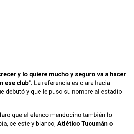
 crecer y lo quiere mucho y seguro va a hacer
n ese club"
. La referencia es clara hacia
ue debutó y que le puso su nombre al estadio
claro que el elenco mendocino también lo
cia, celeste y blanco,
Atlético Tucumán o