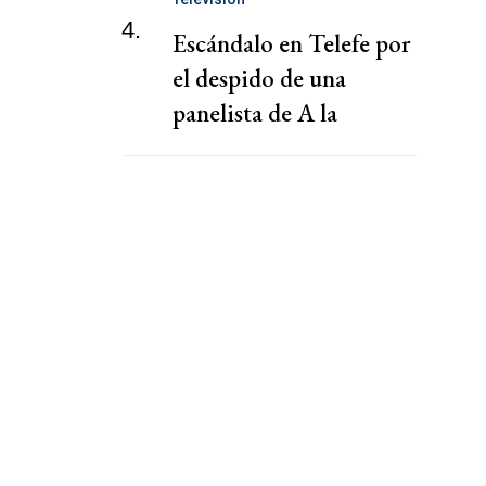
4.
Escándalo en Telefe por
el despido de una
panelista de A la
Barbarossa