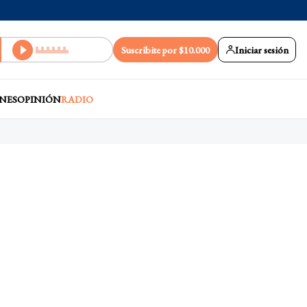
Suscribite por $10.000
Iniciar sesión
NES
OPINIÓN
RADIO