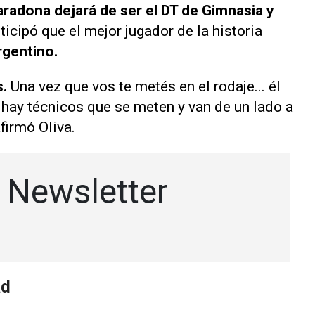
radona dejará de ser el DT de Gimnasia y
nticipó que el mejor jugador de la historia
rgentino.
s.
Una vez que vos te metés en el rodaje... él
o hay técnicos que se meten y van de un lado a
afirmó Oliva.