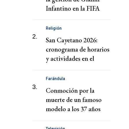
Infantino en la FIFA
Religión
2.
San Cayetano 2026:
cronograma de horarios
y actividades en el
santuario de Liniers
Farándula
3.
Conmoción por la
muerte de un famoso
modelo a los 37 años
Televisión