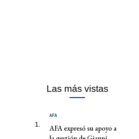
Las más vistas
AFA
1.
AFA expresó su apoyo a
la gestión de Gianni