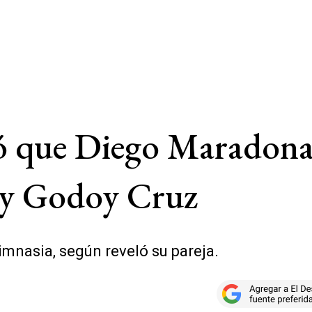
ó que Diego Maradona 
 y Godoy Cruz
imnasia, según reveló su pareja.