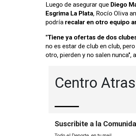
Luego de asegurar que
Diego Ma
Esgrima La Plata
, Rocío Oliva a
podría
recalar en otro equipo a
"Tiene ya ofertas de dos clube
no es estar de club en club, per
otro, pierden y no salen nunca", 