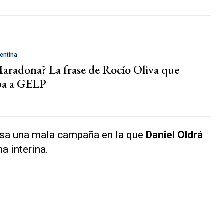
entina
Maradona? La frase de Rocío Oliva que
pa a GELP
iesa una mala campaña en la que
Daniel Oldrá
a interina.