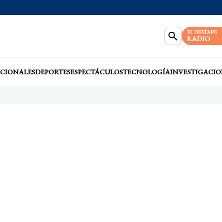
EL DESTAPE
RADIO
CIONALES
DEPORTES
ESPECTÁCULOS
TECNOLOGÍA
INVESTIGACIO