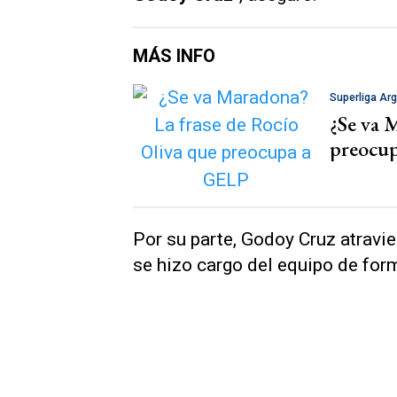
MÁS INFO
Superliga Arg
¿Se va 
preocu
Por su parte, Godoy Cruz atrav
se hizo cargo del equipo de form