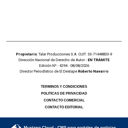
Propietario
: Talar Producciones S.A. CUIT: 33-71448833-9
Dirección Nacional de Derecho de Autor -
EN TRÁMITE
Edición Nº - 4294 - 08/08/2026
Director Periodístico de El Destape
Roberto Navarro
TERMINOS Y CONDICIONES
POLITICAS DE PRIVACIDAD
CONTACTO COMERCIAL
CONTACTO EDITORIAL
Mustang Cloud
- CMS para portales de noticias