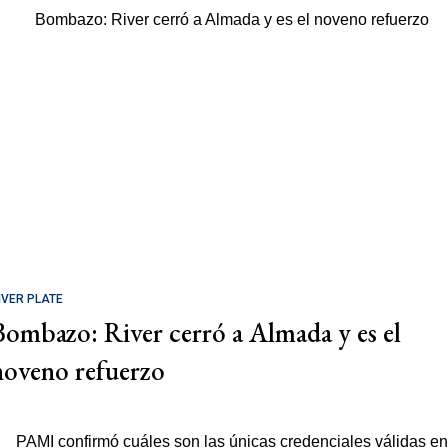
IVER PLATE
Bombazo: River cerró a Almada y es el
noveno refuerzo