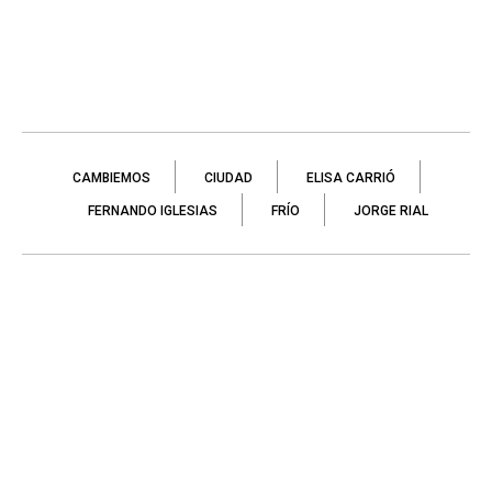
CAMBIEMOS
CIUDAD
ELISA CARRIÓ
FERNANDO IGLESIAS
FRÍO
JORGE RIAL