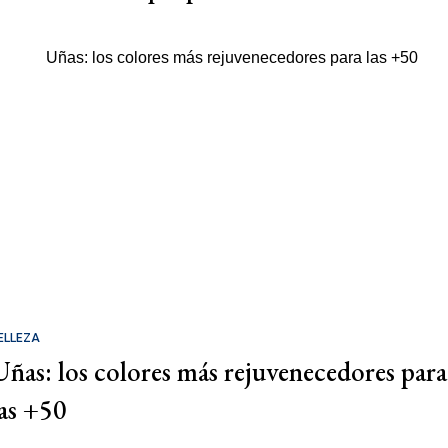
ELLEZA
Uñas: los colores más rejuvenecedores para
las +50