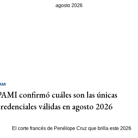
AMI
PAMI confirmó cuáles son las únicas
credenciales válidas en agosto 2026