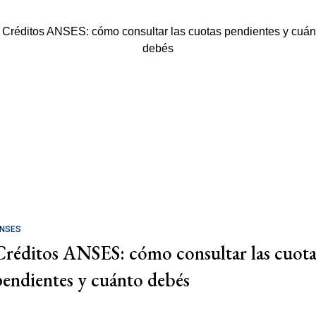
NSES
Créditos ANSES: cómo consultar las cuota
pendientes y cuánto debés