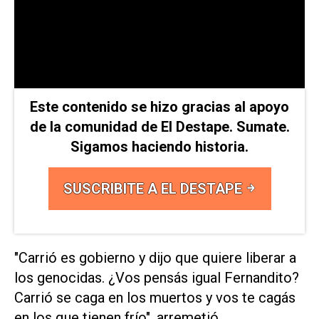
Este contenido se hizo gracias al apoyo
de la comunidad de El Destape. Sumate.
Sigamos haciendo historia.
SUSCRIBITE A EL DESTAPE
"Carrió es gobierno y dijo que quiere liberar a
los genocidas. ¿Vos pensás igual Fernandito?
Carrió se caga en los muertos y vos te cagás
en los que tienen frío", arremetió.