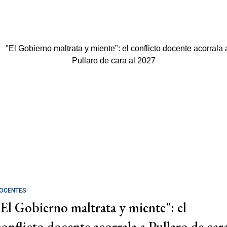
OCENTES
"El Gobierno maltrata y miente": el
conflicto docente acorrala a Pullaro de car