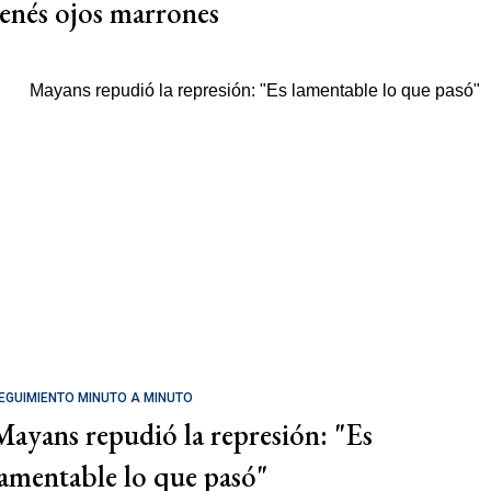
tenés ojos marrones
EGUIMIENTO MINUTO A MINUTO
Mayans repudió la represión: "Es
lamentable lo que pasó"