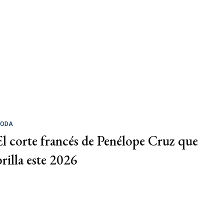
ODA
El corte francés de Penélope Cruz que
brilla este 2026