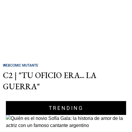
WEBCOMIC MUTANTE
C2 | "TU OFICIO ERA... LA
GUERRA"
TRENDING