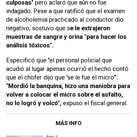
culposas
" pero aclaró que aún no fue
indagado. Pese a que ratificó que el examen
de alcoholemia practicado al conductor dio
negativo, sostuvo que s
e le extrajeron
muestras de sangre y orina "para hacer los
análisis tóxicos".
Especificó que "el personal policial que
acudió al lugar apenas ocurrió el hecho contó
que el chofer dijo que 'se le fue el micro'".
"Mordió la banquina, hizo una maniobra para
volver a colocar el micro sobre el asfalto,
no lo logró y volcó",
expuso el fiscal general.
MÁS INFO
Ruta 2