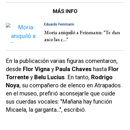
MÁS INFO
Eduardo Feinmann
Moria aniquiló a Feinmann: "Te dan
asco las c..."
En la publicación varias figuras comentaron,
desde
Flor Vigna
y
Paula Chaves
hasta
Flor
Torrente
y
Belu Lucius
. En tanto,
Rodrigo
Noya
, su compañero de elenco en
Atrapados
en el museo
, prefirió aconsejarle que cuide
sus cuerdas vocales: "Mañana hay función
Micaela, la garganta...", escribió.