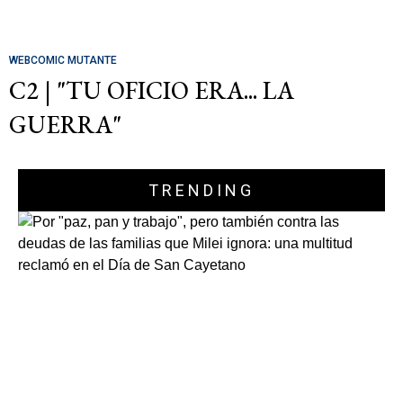
WEBCOMIC MUTANTE
C2 | "TU OFICIO ERA... LA
GUERRA"
TRENDING