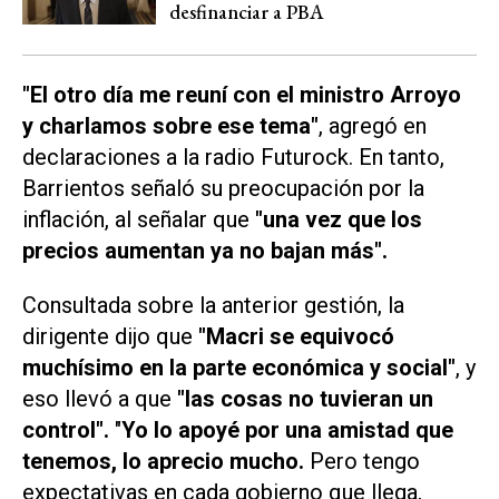
desfinanciar a PBA
"El otro día me reuní con el ministro Arroyo
y charlamos sobre ese tema"
, agregó en
declaraciones a la radio
Futurock
. En tanto,
Barrientos señaló su preocupación por la
inflación, al señalar que
"una vez que los
precios aumentan ya no bajan más".
Consultada sobre la anterior gestión, la
dirigente dijo que
"Macri se equivocó
muchísimo en la parte económica y social"
, y
eso llevó a que
"las cosas no tuvieran un
control".
"
Yo lo apoyé por una amistad que
tenemos, lo aprecio mucho.
Pero tengo
expectativas en cada gobierno que llega,