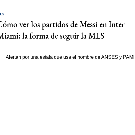
LS
Cómo ver los partidos de Messi en Inter
Miami: la forma de seguir la MLS