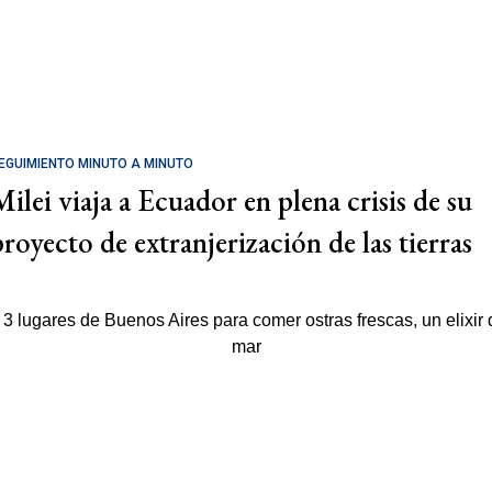
EGUIMIENTO MINUTO A MINUTO
Milei viaja a Ecuador en plena crisis de su
proyecto de extranjerización de las tierras