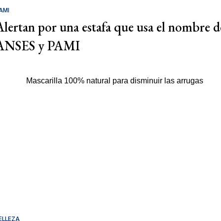
AMI
Alertan por una estafa que usa el nombre d
ANSES y PAMI
ELLEZA