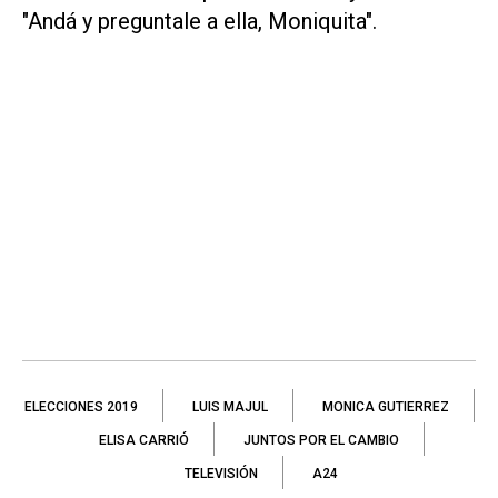
"Andá y preguntale a ella, Moniquita".
ELECCIONES 2019
LUIS MAJUL
MONICA GUTIERREZ
ELISA CARRIÓ
JUNTOS POR EL CAMBIO
TELEVISIÓN
A24