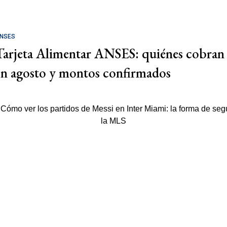
NSES
Tarjeta Alimentar ANSES: quiénes cobran
en agosto y montos confirmados