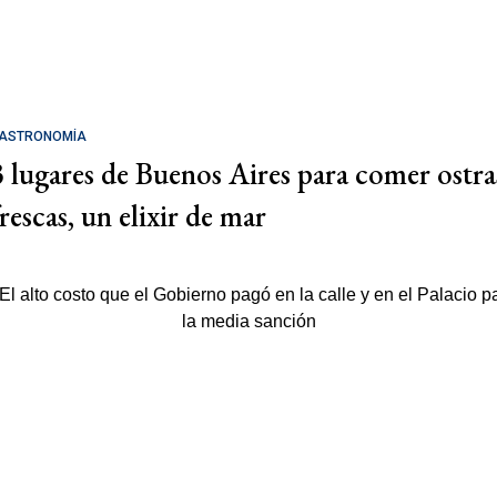
ASTRONOMÍA
3 lugares de Buenos Aires para comer ostra
rescas, un elixir de mar