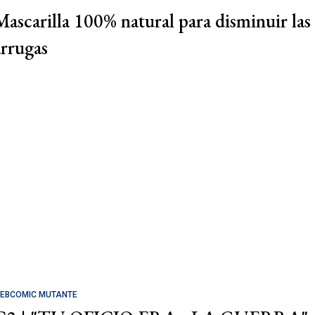
Mascarilla 100% natural para disminuir las
arrugas
EBCOMIC MUTANTE