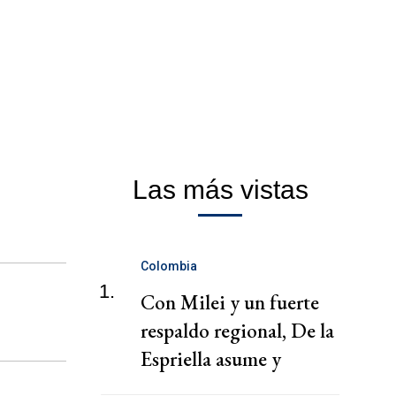
Las más vistas
Colombia
1.
Con Milei y un fuerte
respaldo regional, De la
Espriella asume y
derechiza Colombia