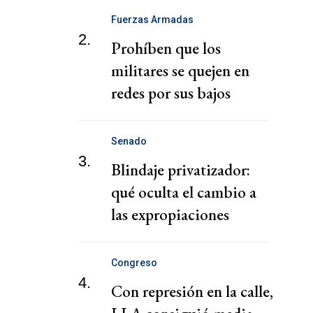
Fuerzas Armadas
2.
Prohíben que los
militares se quejen en
redes por sus bajos
sueldos
Senado
3.
Blindaje privatizador:
qué oculta el cambio a
las expropiaciones
Congreso
4.
Con represión en la calle,