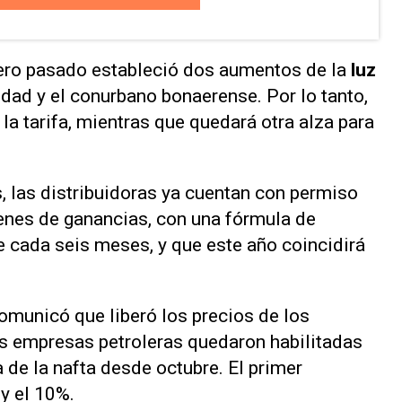
ero pasado estableció dos aumentos de la
luz
udad y el conurbano bonaerense. Por lo tanto,
la tarifa, mientras que quedará otra alza para
s, las distribuidoras ya cuentan con permiso
enes de ganancias, con una fórmula de
e cada seis meses, y que este año coincidirá
comunicó que liberó los precios de los
 las empresas petroleras quedaron habilitadas
a de la nafta desde octubre. El primer
y el 10%.