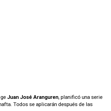
rige
Juan José Aranguren
, planificó una serie
 nafta. Todos se aplicarán después de las