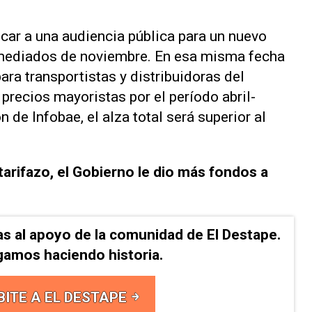
ocar a una audiencia pública para un nuevo
ediados de noviembre. En esa misma fecha
ra transportistas y distribuidoras del
 precios mayoristas por el período abril-
ón de
Infobae
, el alza total será superior al
rifazo, el Gobierno le dio más fondos a
as al apoyo de la comunidad de El Destape.
gamos haciendo historia.
BITE A EL DESTAPE