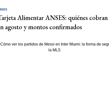
NSES
Tarjeta Alimentar ANSES: quiénes cobran
en agosto y montos confirmados