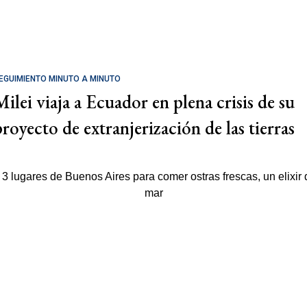
EGUIMIENTO MINUTO A MINUTO
Milei viaja a Ecuador en plena crisis de su
proyecto de extranjerización de las tierras