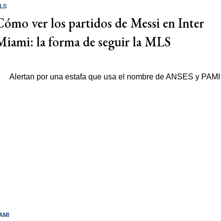
LS
Cómo ver los partidos de Messi en Inter
Miami: la forma de seguir la MLS
AMI