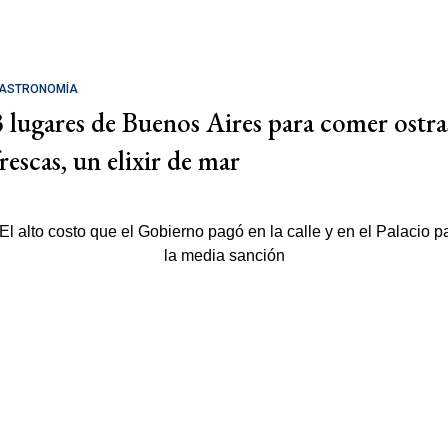
ASTRONOMÍA
3 lugares de Buenos Aires para comer ostra
rescas, un elixir de mar