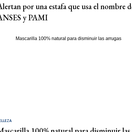
Alertan por una estafa que usa el nombre d
ANSES y PAMI
ELLEZA
Mascarilla 100% natural para disminuir las