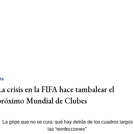
IFA
La crisis en la FIFA hace tambalear el
próximo Mundial de Clubes