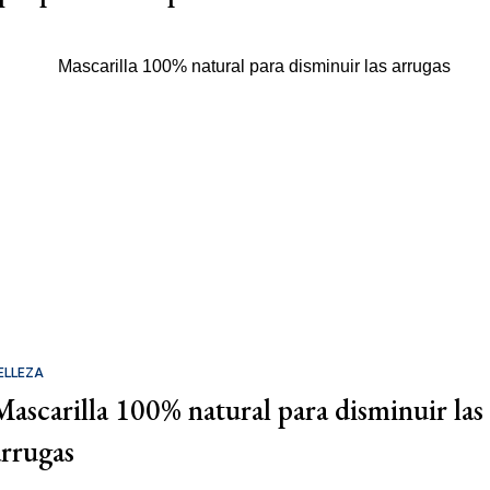
ELLEZA
Mascarilla 100% natural para disminuir las
arrugas