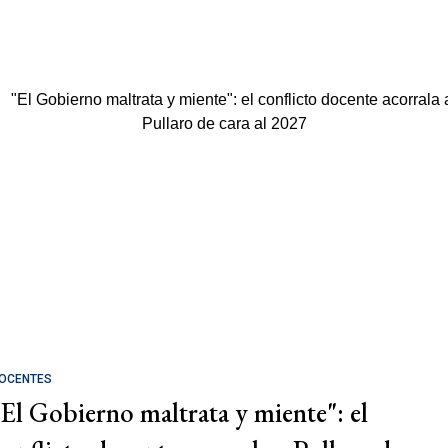
OCENTES
"El Gobierno maltrata y miente": el