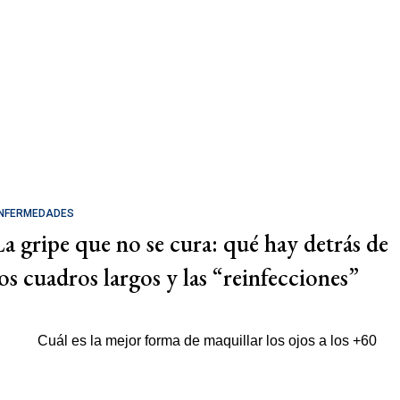
NFERMEDADES
La gripe que no se cura: qué hay detrás de
los cuadros largos y las “reinfecciones”