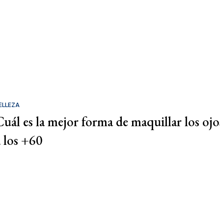
ELLEZA
Cuál es la mejor forma de maquillar los ojo
a los +60