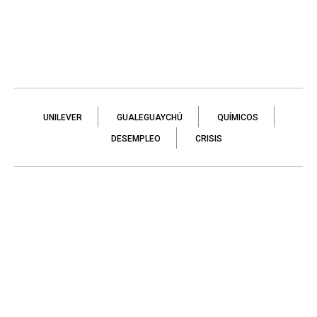
UNILEVER
GUALEGUAYCHÚ
QUÍMICOS
DESEMPLEO
CRISIS