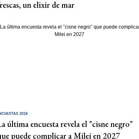
rescas, un elixir de mar
NCUESTAS 2026
La última encuesta revela el "cisne negro"
que puede complicar a Milei en 2027