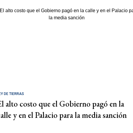
EY DE TIERRAS
El alto costo que el Gobierno pagó en la
calle y en el Palacio para la media sanción