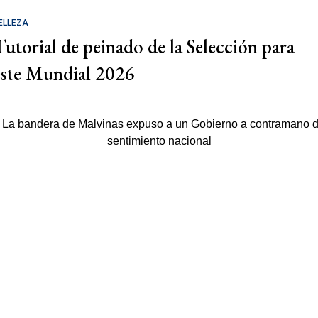
ELLEZA
Tutorial de peinado de la Selección para
este Mundial 2026