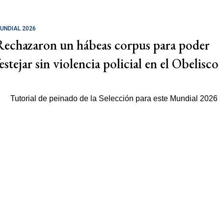
UNDIAL 2026
Rechazaron un hábeas corpus para poder
estejar sin violencia policial en el Obelisco