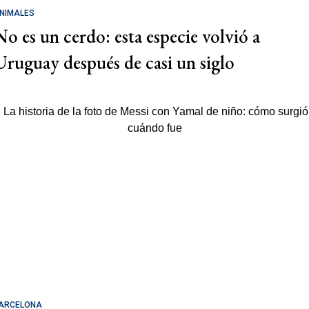
NIMALES
No es un cerdo: esta especie volvió a
Uruguay después de casi un siglo
ARCELONA