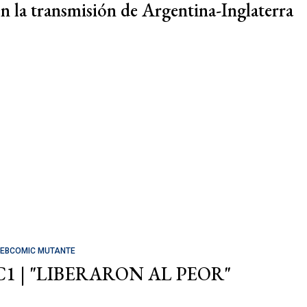
en la transmisión de Argentina-Inglaterra
EBCOMIC MUTANTE
C1 | "LIBERARON AL PEOR"