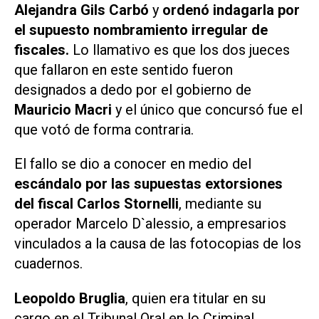
Alejandra Gils Carbó
y
ordenó indagarla por
el supuesto nombramiento irregular de
fiscales.
Lo llamativo es que los dos jueces
que fallaron en este sentido fueron
designados a dedo por el gobierno de
Mauricio Macri
y el único que concursó fue el
que votó de forma contraria.
El fallo se dio a conocer en medio del
escándalo por las supuestas extorsiones
del fiscal Carlos Stornelli
, mediante su
operador Marcelo D`alessio, a empresarios
vinculados a la causa de las fotocopias de los
cuadernos.
Leopoldo Bruglia
, quien era titular en su
cargo en el Tribunal Oral en lo Criminal