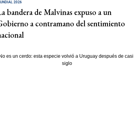
UNDIAL 2026
La bandera de Malvinas expuso a un
Gobierno a contramano del sentimiento
nacional