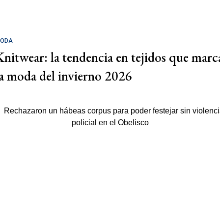
ODA
Knitwear: la tendencia en tejidos que marc
la moda del invierno 2026