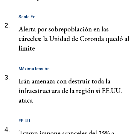
Santa Fe
2.
Alerta por sobrepoblación en las
cárceles: la Unidad de Coronda quedó al
límite
Máxima tensión
3.
Irán amenaza con destruir toda la
infraestructura de la región si EE.UU.
ataca
EE.UU
4.
Trump impone aranceles del 25% a