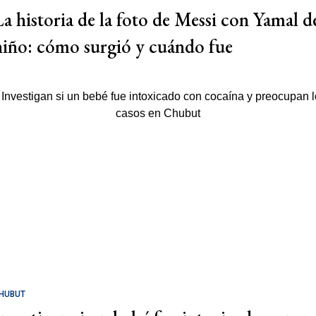
La historia de la foto de Messi con Yamal d
niño: cómo surgió y cuándo fue
HUBUT