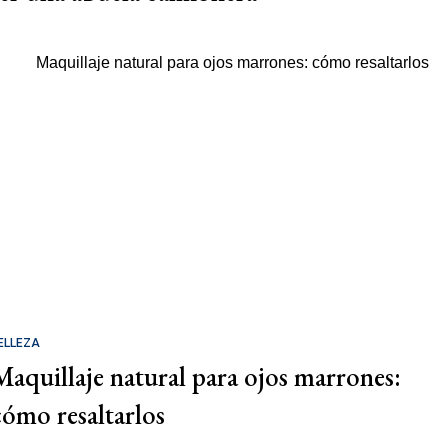
ELLEZA
Maquillaje natural para ojos marrones:
cómo resaltarlos