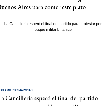
Buenos Aires para comer este plato
ECLAMO POR MALVINAS
La Cancillería esperó el final del partido