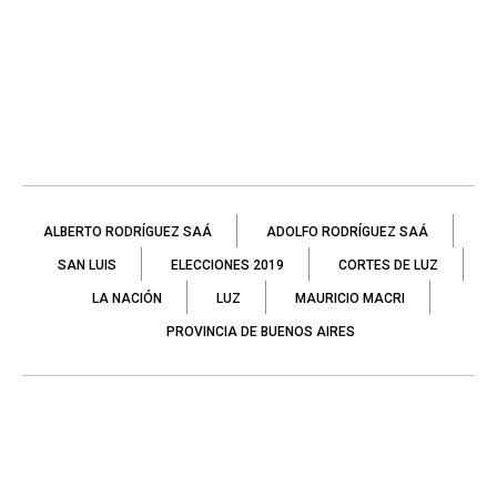
ALBERTO RODRÍGUEZ SAÁ
ADOLFO RODRÍGUEZ SAÁ
SAN LUIS
ELECCIONES 2019
CORTES DE LUZ
LA NACIÓN
LUZ
MAURICIO MACRI
PROVINCIA DE BUENOS AIRES