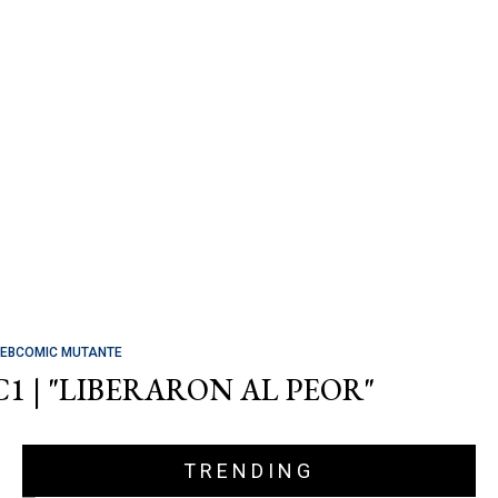
EBCOMIC MUTANTE
C1 | "LIBERARON AL PEOR"
TRENDING