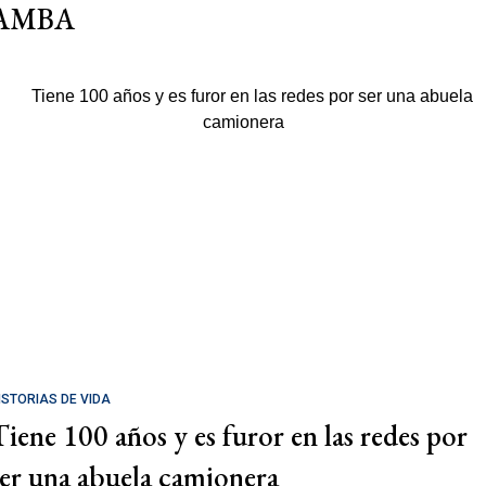
AMBA
ISTORIAS DE VIDA
Tiene 100 años y es furor en las redes por
ser una abuela camionera