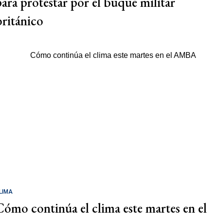
para protestar por el buque militar
británico
LIMA
Cómo continúa el clima este martes en el