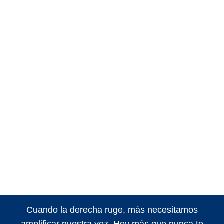
Cuando la derecha ruge, más necesitamos
amplificar nuestra voz. Hoy más que nunca te