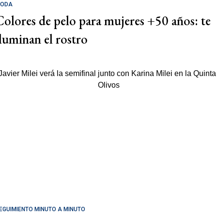
ODA
Colores de pelo para mujeres +50 años: te
iluminan el rostro
EGUIMIENTO MINUTO A MINUTO