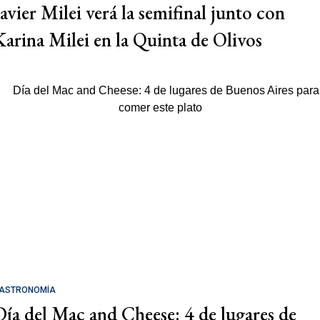
Javier Milei verá la semifinal junto con
Karina Milei en la Quinta de Olivos
ASTRONOMÍA
Día del Mac and Cheese: 4 de lugares de