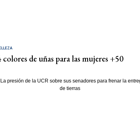
ELLEZA
4 colores de uñas para las mujeres +50