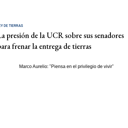
EY DE TIERRAS
La presión de la UCR sobre sus senadores
ara frenar la entrega de tierras