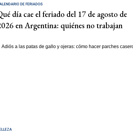
ALENDARIO DE FERIADOS
Qué día cae el feriado del 17 de agosto de
2026 en Argentina: quiénes no trabajan
ELLEZA