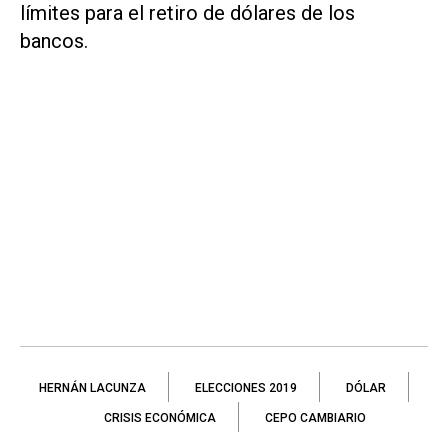
límites para el retiro de dólares de los
bancos.
HERNÁN LACUNZA
ELECCIONES 2019
DÓLAR
CRISIS ECONÓMICA
CEPO CAMBIARIO