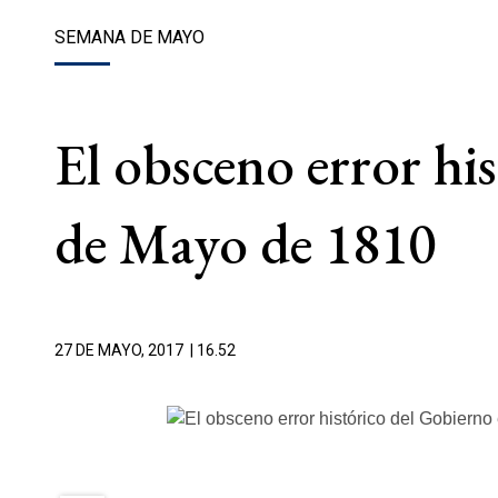
SEMANA DE MAYO
El obsceno error his
de Mayo de 1810
27 DE MAYO, 2017
| 16.52