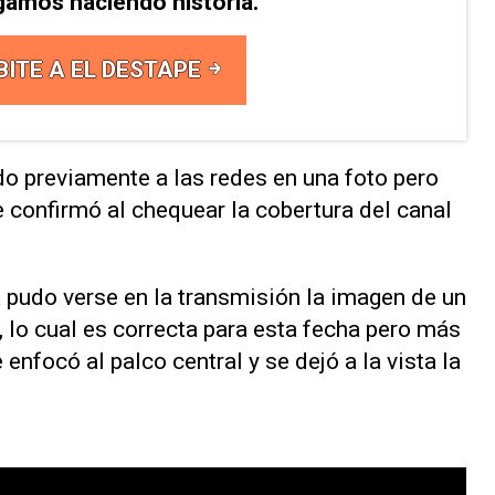
gamos haciendo historia.
BITE A EL DESTAPE
do previamente a las redes en una foto pero
confirmó al chequear la cobertura del canal
 pudo verse en la transmisión la imagen de un
 lo cual es correcta para esta fecha pero más
 enfocó al palco central y se dejó a la vista la