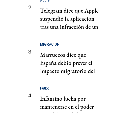
Apple
2.
Telegram dice que Apple
suspendió la aplicación
tras una infracción de un
usuario
MIGRACION
3.
Marruecos dice que
España debió prever el
impacto migratorio del
fallo del Supremo
Fútbol
4.
Infantino lucha por
mantenerse en el poder