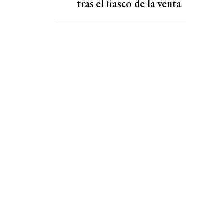
tras el fiasco de la venta
de la participación de la
FIFA