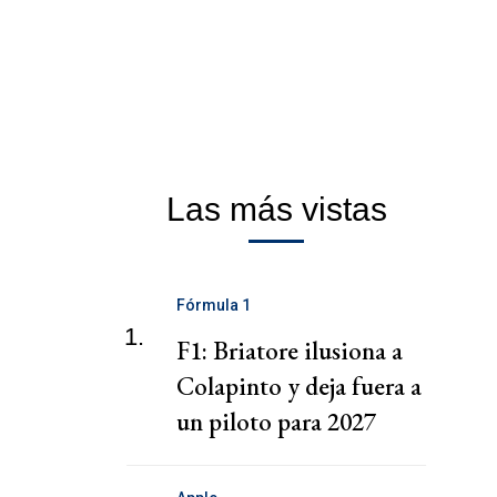
Las más vistas
Fórmula 1
1.
F1: Briatore ilusiona a
Colapinto y deja fuera a
un piloto para 2027