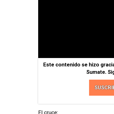
Este contenido se hizo graci
Sumate. Si
SUSCRI
El cruce: