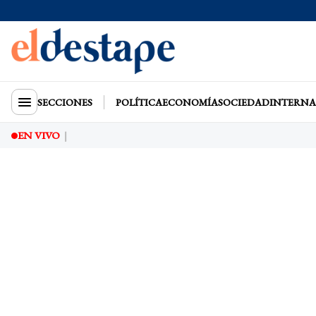
SECCIONES
POLÍTICA
ECONOMÍA
SOCIEDAD
INTERNA
EN VIVO