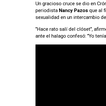
Un gracioso cruce se dio en
Cró
periodista
Nancy Pazos
que al f
sexualidad en un intercambio de
"Hace rato salí del clóset", afi
ante el halago confesó: "Yo tení