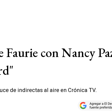
de Faurie con Nancy Pa
rd"
cruce de indirectas al aire en Crónica TV.