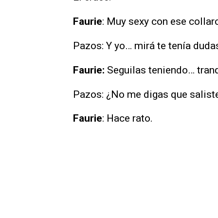
Faurie
: Muy sexy con ese collar
Pazos: Y yo… mirá te tenía duda
Faurie:
Seguilas teniendo… tranq
Pazos: ¿No me digas que saliste
Faurie
: Hace rato.