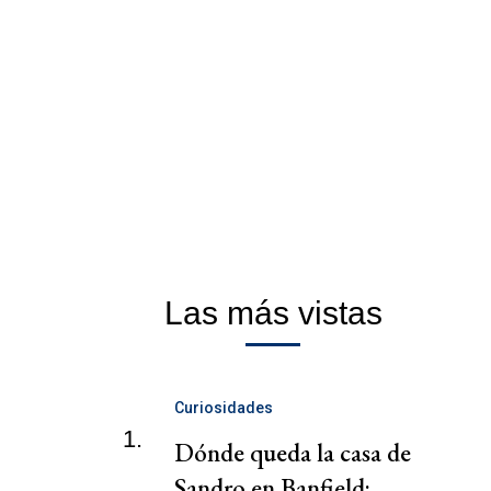
Las más vistas
Curiosidades
1.
Dónde queda la casa de
Sandro en Banfield: