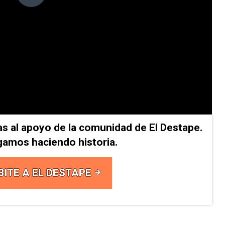
as al apoyo de la comunidad de El Destape.
gamos haciendo historia.
BITE A EL DESTAPE