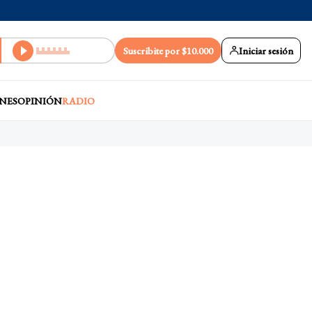
Suscribite por $10.000
Iniciar sesión
NES
OPINIÓN
RADIO