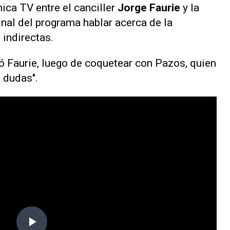
nica TV
entre el canciller
Jorge Faurie
y la
inal del programa hablar acerca de la
 indirectas.
rmó Faurie, luego de coquetear con Pazos, quien
a dudas".