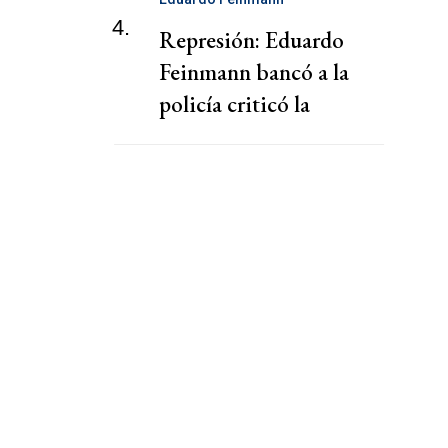
4.
Represión: Eduardo
Feinmann bancó a la
policía criticó la
cobertura de los medios