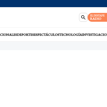
EL DESTAPE
RADIO
CIONALES
DEPORTES
ESPECTÁCULOS
TECNOLOGÍA
INVESTIGACIO