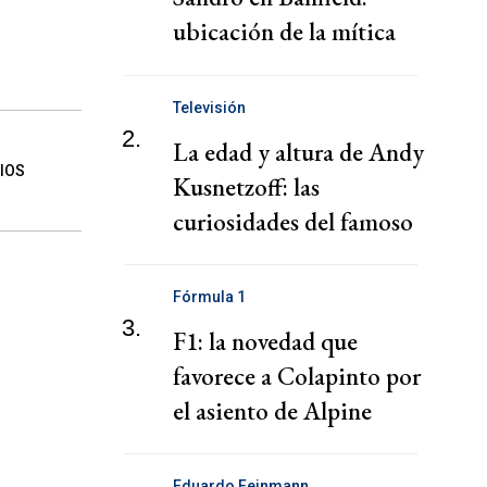
ubicación de la mítica
mansión
Televisión
2.
La edad y altura de Andy
IOS
Kusnetzoff: las
curiosidades del famoso
conductor
Fórmula 1
3.
F1: la novedad que
favorece a Colapinto por
el asiento de Alpine
Eduardo Feinmann