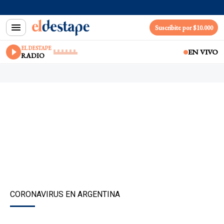
Suscribite por $10.000
EL DESTAPE
EN VIVO
RADIO
CORONAVIRUS EN ARGENTINA