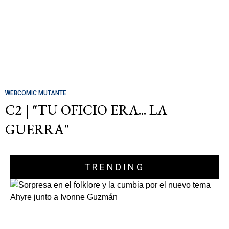
WEBCOMIC MUTANTE
C2 | "TU OFICIO ERA... LA
GUERRA"
TRENDING