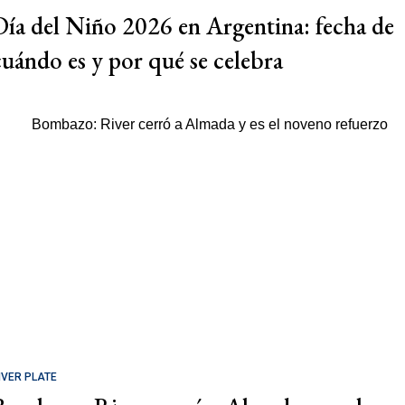
Día del Niño 2026 en Argentina: fecha de
cuándo es y por qué se celebra
IVER PLATE