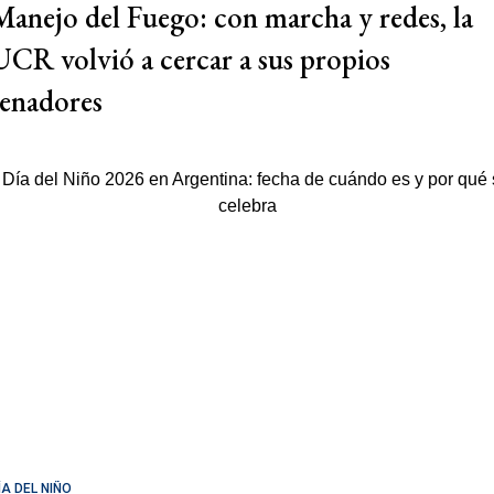
Manejo del Fuego: con marcha y redes, la
UCR volvió a cercar a sus propios
senadores
ÍA DEL NIÑO