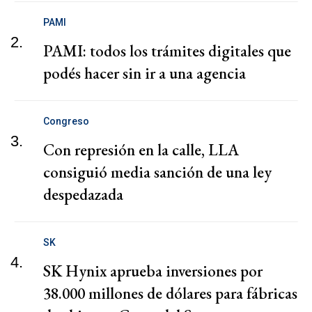
PAMI
2.
PAMI: todos los trámites digitales que
podés hacer sin ir a una agencia
Congreso
3.
Con represión en la calle, LLA
consiguió media sanción de una ley
despedazada
SK
4.
SK Hynix aprueba inversiones por
38.000 millones de dólares para fábricas