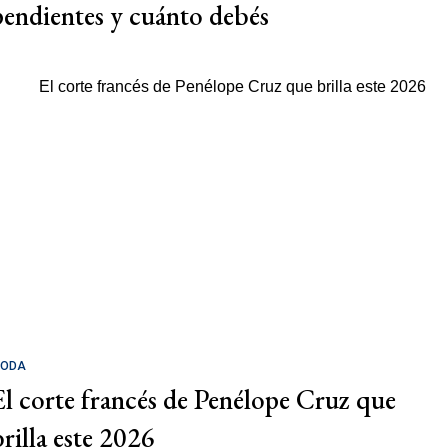
pendientes y cuánto debés
ODA
El corte francés de Penélope Cruz que
brilla este 2026