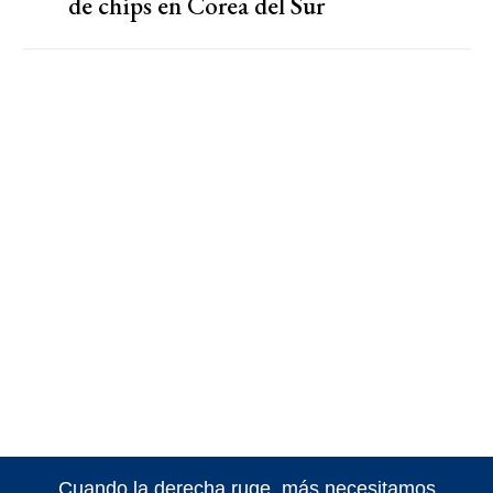
de chips en Corea del Sur
Cuando la derecha ruge, más necesitamos