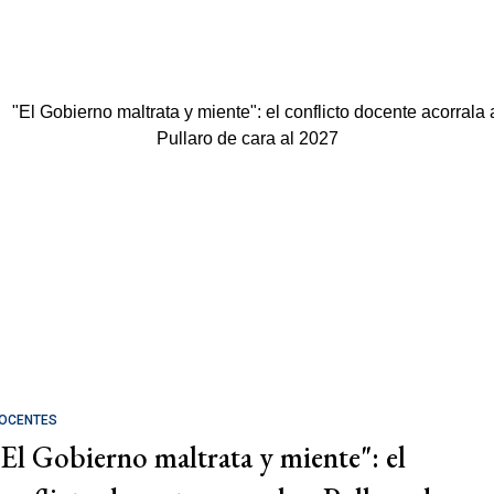
OCENTES
"El Gobierno maltrata y miente": el