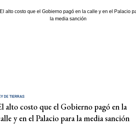
EY DE TIERRAS
El alto costo que el Gobierno pagó en la
calle y en el Palacio para la media sanción