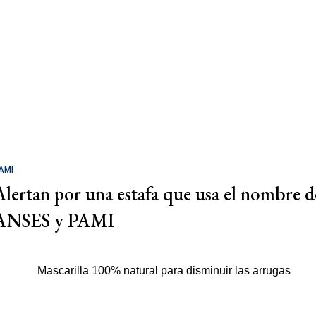
AMI
Alertan por una estafa que usa el nombre d
ANSES y PAMI