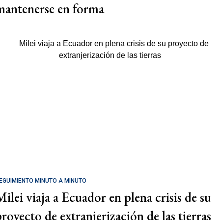
mantenerse en forma
EGUIMIENTO MINUTO A MINUTO
Milei viaja a Ecuador en plena crisis de su
proyecto de extranjerización de las tierras