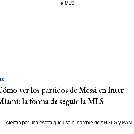
LS
Cómo ver los partidos de Messi en Inter
Miami: la forma de seguir la MLS