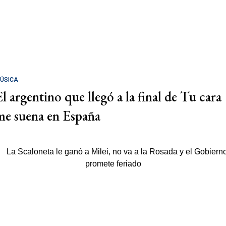
ÚSICA
El argentino que llegó a la final de Tu cara
me suena en España