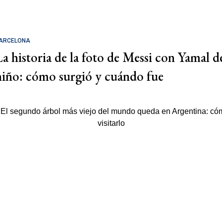
ARCELONA
La historia de la foto de Messi con Yamal d
niño: cómo surgió y cuándo fue