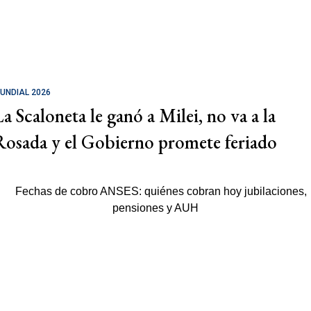
UNDIAL 2026
La Scaloneta le ganó a Milei, no va a la
Rosada y el Gobierno promete feriado