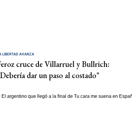
A LIBERTAD AVANZA
Feroz cruce de Villarruel y Bullrich:
"Debería dar un paso al costado"