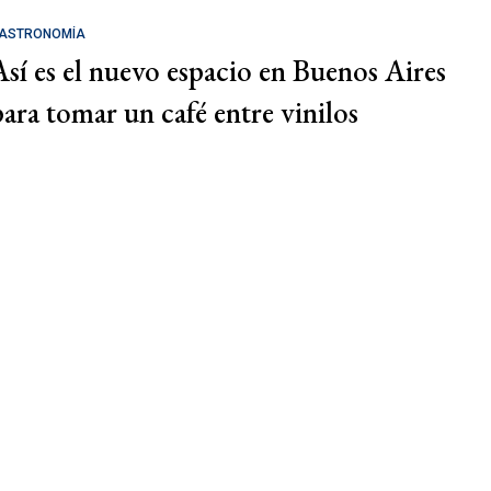
ASTRONOMÍA
Así es el nuevo espacio en Buenos Aires
para tomar un café entre vinilos