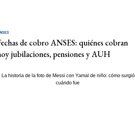
NSES
Fechas de cobro ANSES: quiénes cobran
hoy jubilaciones, pensiones y AUH