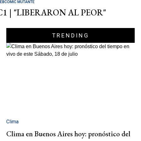
EBCOMIC MUTANTE
C1 | "LIBERARON AL PEOR"
TRENDING
Clima
Clima en Buenos Aires hoy: pronóstico del