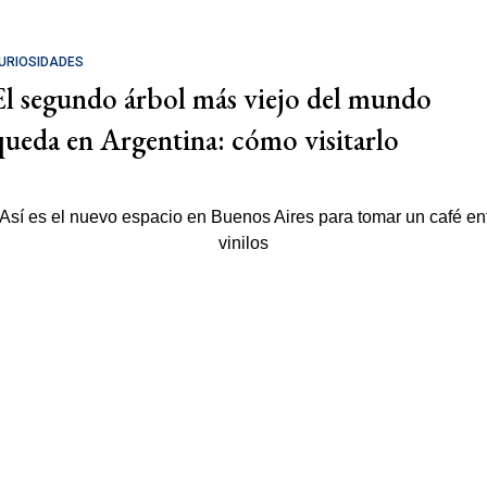
URIOSIDADES
El segundo árbol más viejo del mundo
queda en Argentina: cómo visitarlo