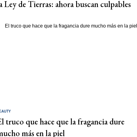
la Ley de Tierras: ahora buscan culpables
EAUTY
El truco que hace que la fragancia dure
mucho más en la piel