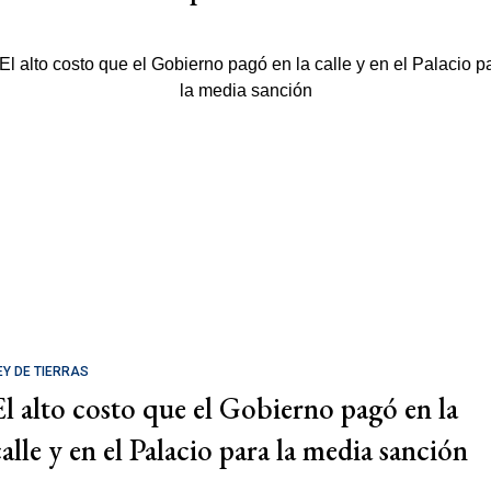
EY DE TIERRAS
El alto costo que el Gobierno pagó en la
calle y en el Palacio para la media sanción