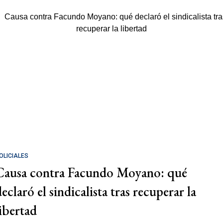
OLICIALES
Causa contra Facundo Moyano: qué
eclaró el sindicalista tras recuperar la
libertad