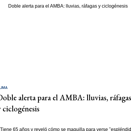
LIMA
Doble alerta para el AMBA: lluvias, ráfaga
y ciclogénesis