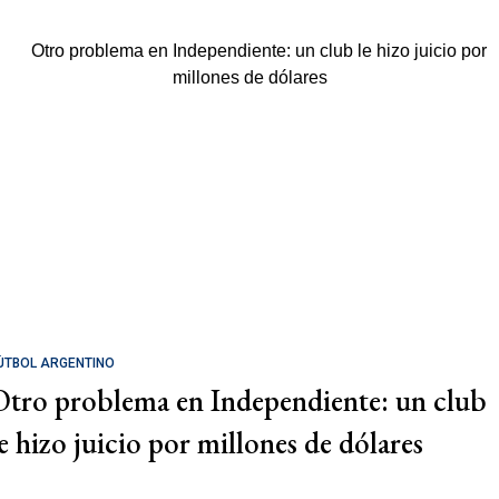
ÚTBOL ARGENTINO
Otro problema en Independiente: un club
le hizo juicio por millones de dólares