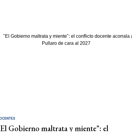
OCENTES
"El Gobierno maltrata y miente": el