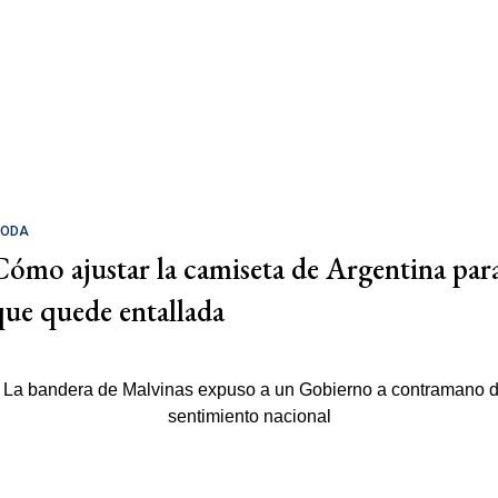
ODA
Cómo ajustar la camiseta de Argentina par
que quede entallada