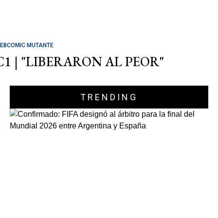
EBCOMIC MUTANTE
C1 | "LIBERARON AL PEOR"
TRENDING