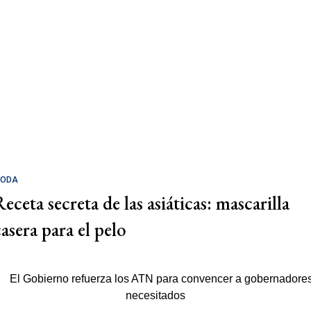
ODA
eceta secreta de las asiáticas: mascarilla
casera para el pelo