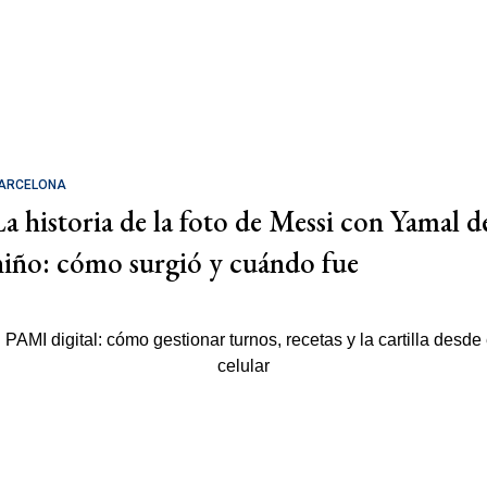
ARCELONA
La historia de la foto de Messi con Yamal d
niño: cómo surgió y cuándo fue