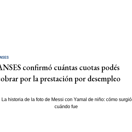
NSES
ANSES confirmó cuántas cuotas podés
cobrar por la prestación por desempleo