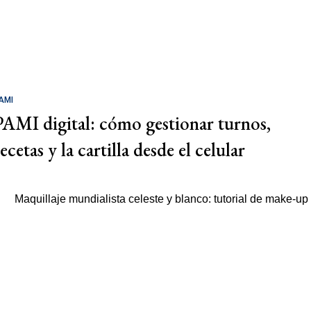
AMI
PAMI digital: cómo gestionar turnos,
ecetas y la cartilla desde el celular