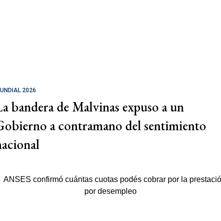
UNDIAL 2026
La bandera de Malvinas expuso a un
Gobierno a contramano del sentimiento
nacional