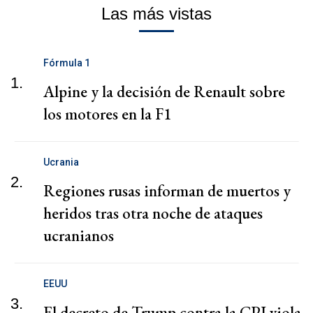
Las más vistas
Fórmula 1
1.
Alpine y la decisión de Renault sobre
los motores en la F1
Ucrania
2.
Regiones rusas informan de muertos y
heridos tras otra noche de ataques
ucranianos
EEUU
3.
El decreto de Trump contra la CPI viola