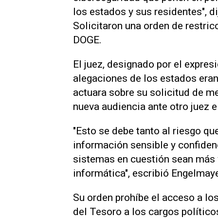
los estados y sus residentes", di
Solicitaron una orden de restri
DOGE.
El juez, designado por el expre
alegaciones de los estados eran 
actuara sobre su solicitud de m
nueva audiencia ante otro juez e
"Esto se debe tanto al riesgo qu
información sensible y confiden
sistemas en cuestión sean más v
informática", escribió Engelmaye
Su orden prohíbe el acceso a l
del Tesoro a los cargos polític