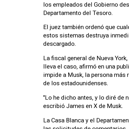
los empleados del Gobierno des
Departamento del Tesoro.
El juez también ordenó que cualq
estos sistemas destruya inmedi
descargado.
La fiscal general de Nueva York,
lleva el caso, afirmó en una pub
impide a Musk, la persona más r
de los estadounidenses.
"Lo he dicho antes, y lo diré de 
escribió James en X de Musk.
La Casa Blanca y el Departamen
las solicitudes de comentarios.