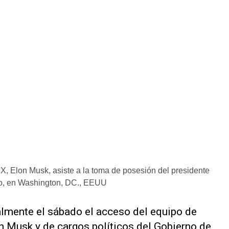
X, Elon Musk, asiste a la toma de posesión del presidente
io, en Washington, DC., EEUU
almente el sábado el acceso del equipo de
n Musk y de cargos políticos del Gobierno de