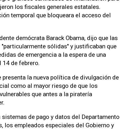
jeron los fiscales generales estatales.
cción temporal que bloqueara el acceso del
sidente demócrata Barack Obama, dijo que las
"particularmente sólidas" y justificaban que
edidas de emergencia a la espera de una
l 14 de febrero.
e presenta la nueva política de divulgación de
cial como al mayor riesgo de que los
ulnerables que antes a la piratería
r.
os sistemas de pago y datos del Departamento
os, los empleados especiales del Gobierno y