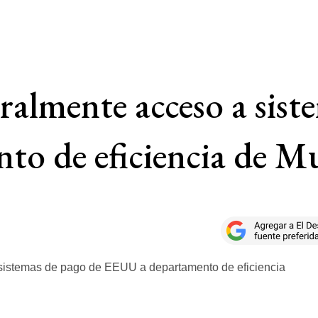
almente acceso a sist
o de eficiencia de M