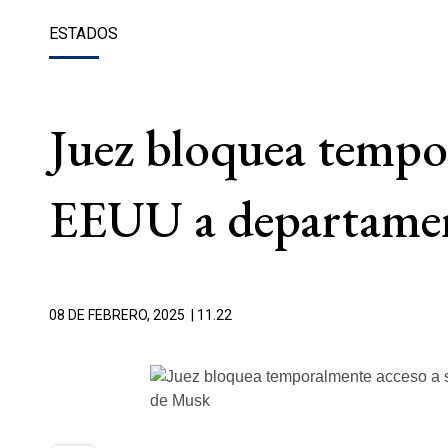
ESTADOS
Juez bloquea tempor
EEUU a departament
08 DE FEBRERO, 2025
| 11.22