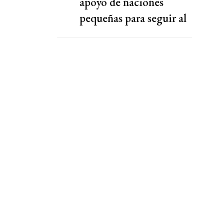
apoyo de naciones
pequeñas para seguir al
frente de la FIFA