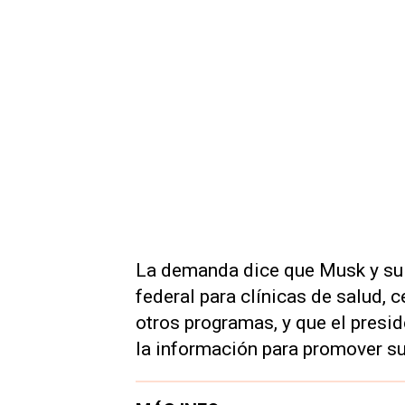
La demanda dice que Musk y su e
federal para clínicas de salud, c
otros programas, y que el presi
la información para promover su