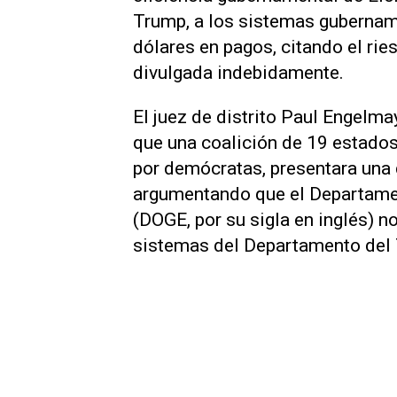
Trump, a los sistemas gubername
dólares en pagos, citando el ri
divulgada indebidamente.
El juez de distrito Paul Engelm
que una coalición de 19 estados
por demócratas, presentara una 
argumentando que el Departame
(DOGE, por su sigla en inglés) n
sistemas del Departamento del 