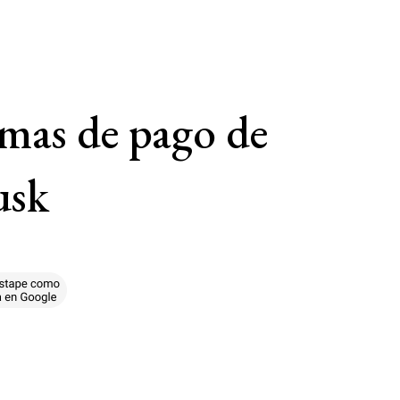
emas de pago de
usk