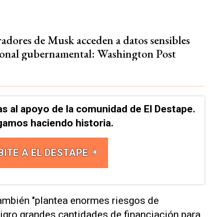
adores de Musk acceden a datos sensibles
sonal gubernamental: Washington Post
as al apoyo de la comunidad de El Destape.
gamos haciendo historia.
BITE A EL DESTAPE
ambién "plantea enormes riesgos de
igro grandes cantidades de financiación para