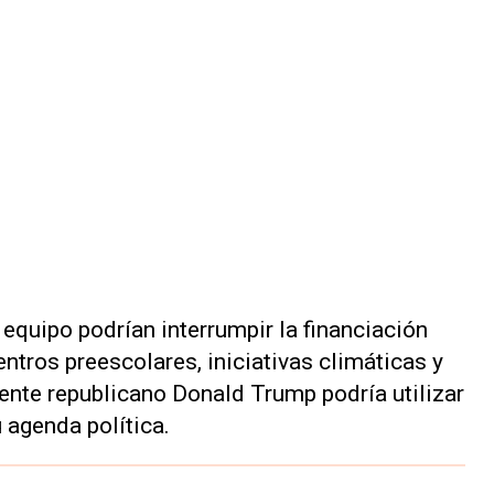
quipo podrían interrumpir la financiación
entros preescolares, iniciativas climáticas y
dente republicano Donald Trump podría utilizar
 agenda política.