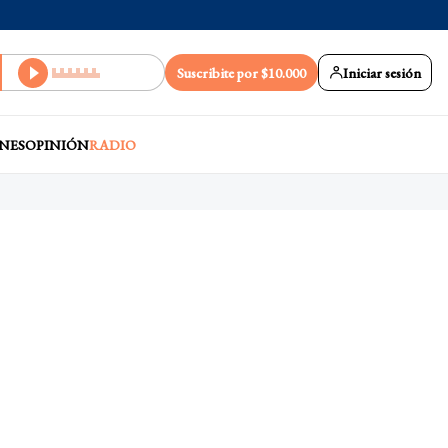
Suscribite por $10.000
Iniciar sesión
NES
OPINIÓN
RADIO