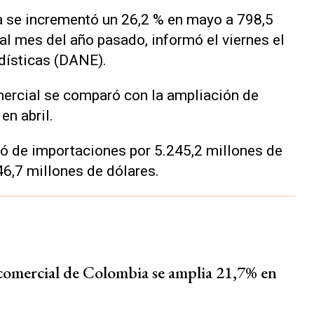
a se incrementó un 26,2 % en mayo a 798,5
ual mes del año pasado, informó el viernes el
dísticas (DANE).
mercial se comparó con la ampliación de
en abril.
ltó de importaciones por 5.245,2 millones de
46,7 millones de dólares.
 comercial de Colombia se amplia 21,7% en