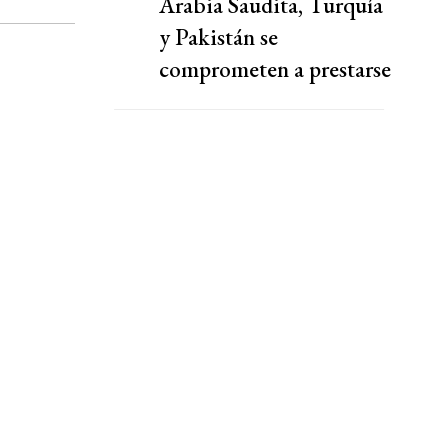
Arabia Saudita, Turquía
y Pakistán se
comprometen a prestarse
defensa mutua