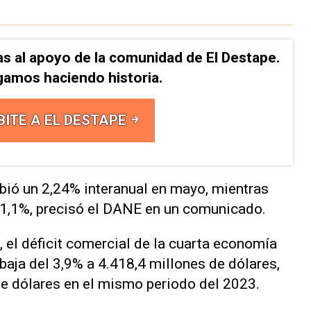
as al apoyo de la comunidad de El Destape.
gamos haciendo historia.
BITE A EL DESTAPE
ubió un 2,24% interanual en mayo, mientras
 1,1%, precisó el DANE en un comunicado.
 el déficit comercial de la cuarta economía
aja del 3,9% a 4.418,4 millones de dólares,
de dólares en el mismo periodo del 2023.