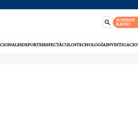
EL DESTAPE
RADIO
CIONALES
DEPORTES
ESPECTÁCULOS
TECNOLOGÍA
INVESTIGACIO