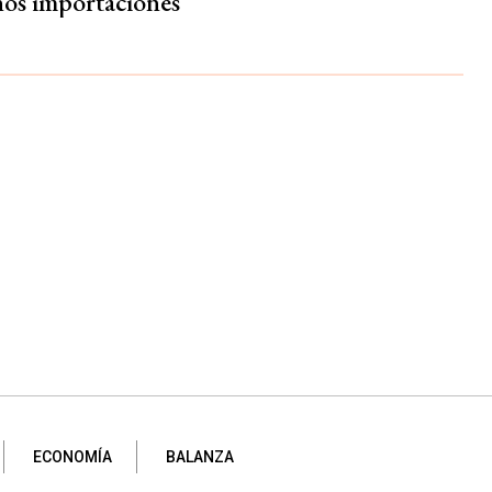
os importaciones
ECONOMÍA
BALANZA