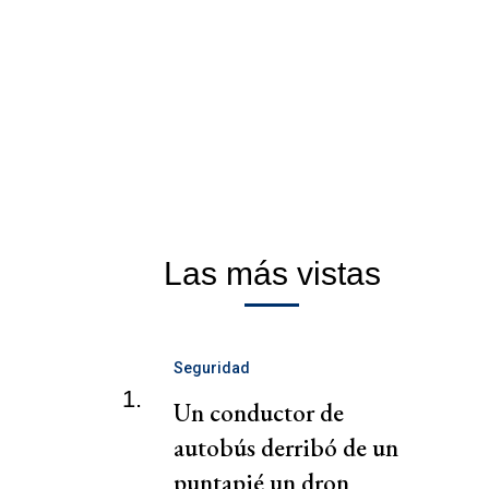
Las más vistas
Seguridad
1.
Un conductor de
autobús derribó de un
puntapié un dron