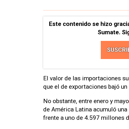
Este contenido se hizo graci
Sumate. Si
SUSCRI
El valor de las importaciones s
que el de exportaciones bajó un
No obstante, entre enero y mayo,
de América Latina acumuló una b
frente a uno de 4.597 millones 