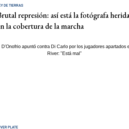
EY DE TIERRAS
rutal represión: así está la fotógrafa herid
en la cobertura de la marcha
IVER PLATE