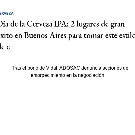
ERVEZA
Día de la Cerveza IPA: 2 lugares de gran
éxito en Buenos Aires para tomar este estil
de c