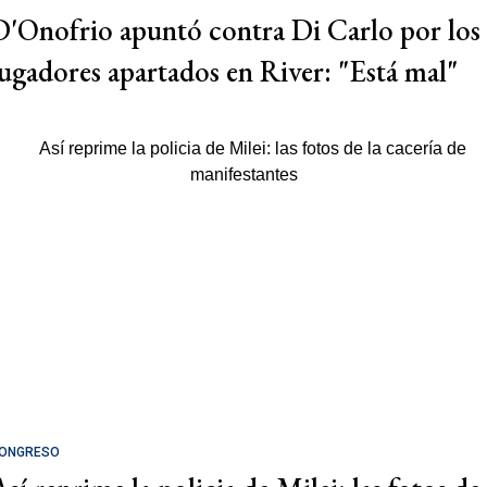
D'Onofrio apuntó contra Di Carlo por los
jugadores apartados en River: "Está mal"
ONGRESO