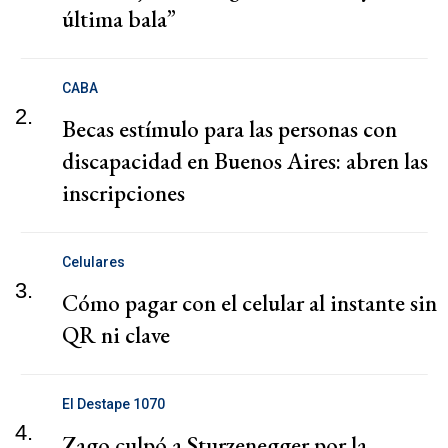
última bala”
CABA
2.
Becas estímulo para las personas con
discapacidad en Buenos Aires: abren las
inscripciones
Celulares
3.
Cómo pagar con el celular al instante sin
QR ni clave
El Destape 1070
4.
Zago culpó a Sturzenegger por la