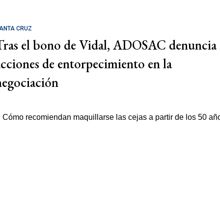
ANTA CRUZ
Tras el bono de Vidal, ADOSAC denuncia
acciones de entorpecimiento en la
negociación