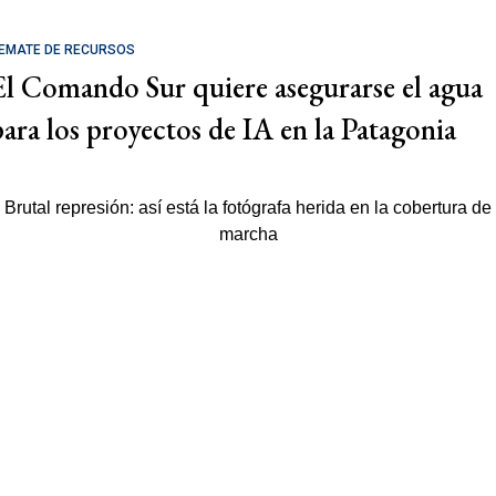
EMATE DE RECURSOS
El Comando Sur quiere asegurarse el agua
para los proyectos de IA en la Patagonia