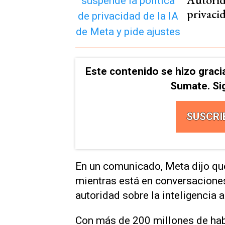
privacid
Este contenido se hizo graci
Sumate. Si
SUSCRI
En un comunicado, Meta dijo qu
mientras está en conversacione
autoridad sobre la inteligencia ar
Con más de 200 millones de habi