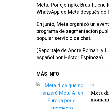
Meta. Por ejemplo, Brasil tiene
WhatsApp de Meta después de la
En junio, Meta organizó un even
programa de segmentación publi
popular servicio de chat.
(Reportaje de Andre Romani y L
español por Héctor Espinoza)
MÁS INFO
UE
Meta di
momen