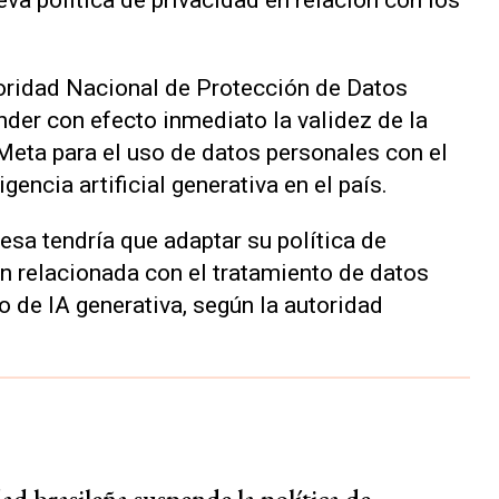
va política de privacidad en relación con los
toridad Nacional de Protección de Datos
der con efecto inmediato la validez de la
 Meta para el uso de datos personales con el
gencia artificial generativa en el país.
sa tendría que adaptar su política de
ón relacionada con el tratamiento de datos
 de IA generativa, según la autoridad
ad brasileña suspende la política de