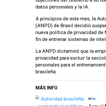
objeciones del Gobierno a su nue
datos personales y la IA.
A principios de este mes, la Au
(ANPD) de Brasil decidió suspen
nueva política de privacidad de
fin de entrenar sistemas de inteli
La ANPD dictaminó que la empre
privacidad para excluir la secci
personales para el entrenamiento
brasileña.
MÁS INFO
META
Autorid