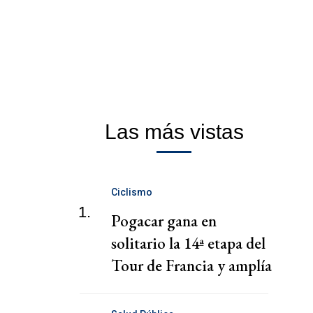
Las más vistas
Ciclismo
1.
Pogacar gana en
solitario la 14ª etapa del
Tour de Francia y amplía
su ventaja en la general