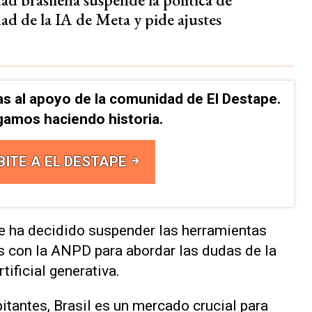
ad de la IA de Meta y pide ajustes
as al apoyo de la comunidad de El Destape.
gamos haciendo historia.
BITE A EL DESTAPE
e ha decidido suspender las herramientas
s con la ANPD para abordar las dudas de la
tificial generativa.
tantes, Brasil es un mercado crucial para