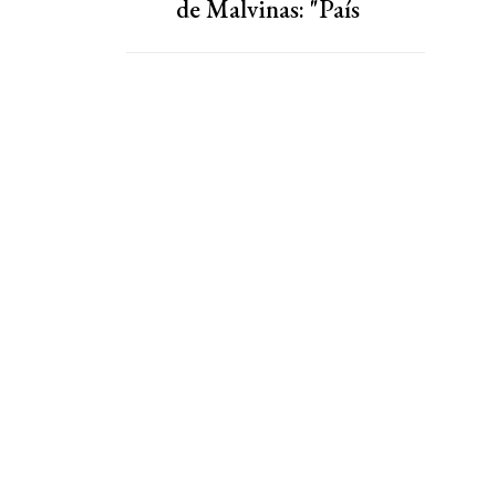
de Malvinas: "País
bananero"