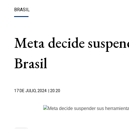
BRASIL
Meta decide suspend
Brasil
17 DE JULIO, 2024
| 20.20