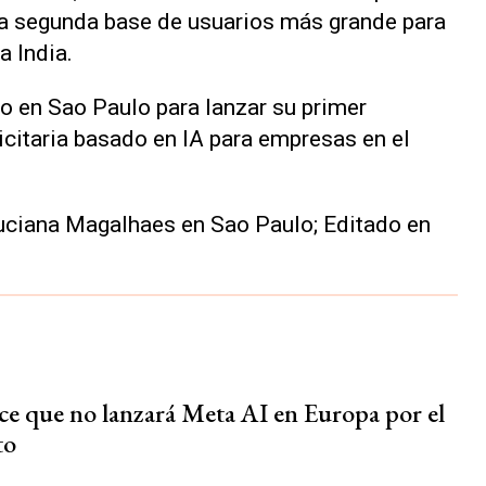
 la segunda base de usuarios más grande para
 India.
to en Sao Paulo para lanzar su primer
citaria basado en IA para empresas en el
uciana Magalhaes en Sao Paulo; Editado en
ce que no lanzará Meta AI en Europa por el
to