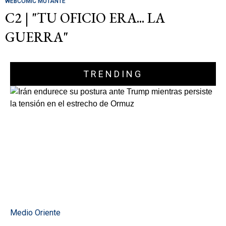
WEBCOMIC MUTANTE
C2 | "TU OFICIO ERA... LA
GUERRA"
TRENDING
Medio Oriente