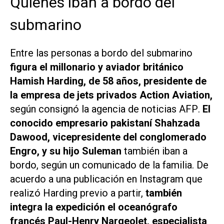
Quiénes iban a bordo del
submarino
Entre las personas a bordo del submarino
figura el millonario y aviador británico
Hamish Harding, de 58 años, presidente de
la empresa de jets privados Action Aviation,
según consignó la agencia de noticias
AFP
.
El
conocido empresario pakistaní Shahzada
Dawood, vicepresidente del conglomerado
Engro, y su hijo Suleman
también iban a
bordo, según un comunicado de la familia. De
acuerdo a una publicación en Instagram que
realizó Harding previo a partir,
también
integra la expedición el oceanógrafo
francés Paul-Henry Nargeolet, especialista