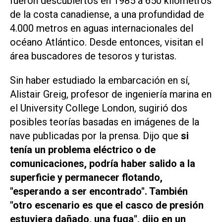
fueron descubiertos en 1985 a 650 kilómetros
de la costa canadiense, a una profundidad de
4.000 metros en aguas internacionales del
océano Atlántico. Desde entonces, visitan el
área buscadores de tesoros y turistas.
Sin haber estudiado la embarcación en sí,
Alistair Greig, profesor de ingeniería marina en
el University College London, sugirió dos
posibles teorías basadas en imágenes de la
nave publicadas por la prensa. Dijo que
si
tenía un problema eléctrico o de
comunicaciones, podría haber salido a la
superficie y permanecer flotando,
"esperando a ser encontrado". También
"otro escenario es que el casco de presión
estuviera dañado, una fuga", dijo en un