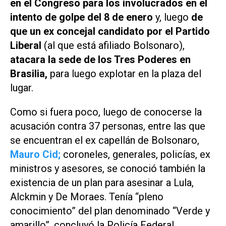
en el Congreso para los involucrados en el
intento de golpe del 8 de enero
y, luego
de
que un ex concejal candidato por el
Partido
Liberal
(al que está afiliado Bolsonaro),
atacara la sede de los Tres Poderes en
Brasilia,
para luego explotar en la plaza del
lugar.
Como si fuera poco, luego de conocerse la
acusación contra 37 personas, entre las que
se encuentran el ex capellán de Bolsonaro,
Mauro Cid;
coroneles, generales, policías, ex
ministros y asesores, se conoció también la
existencia de un plan para asesinar a Lula,
Alckmin y De Moraes. Tenía “pleno
conocimiento” del plan denominado “Verde y
amarillo”, concluyó la Policía Federal