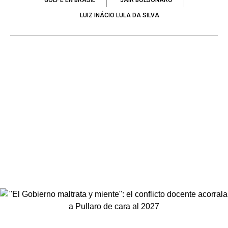
GOLPE EN BRASIL
JAIR BOLSONARO
LUIZ INÁCIO LULA DA SILVA