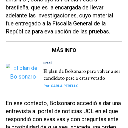
brasileña, que es la encargada de llevar
adelante las investigaciones, cuyo material
fue entregado a la Fiscalía General de la
República para evaluación de las pruebas.
MÁS INFO
Brasil
El plan de Bolsonaro para volver a ser
candidato pese a estar vetado
Por
CARLA PERELLÓ
En ese contexto, Bolsonaro accedió a dar una
entrevista al portal de noticias
UOL
en el que
respondió con evasivas y con preguntas ante
la posibilidad de que sea indicada una orden