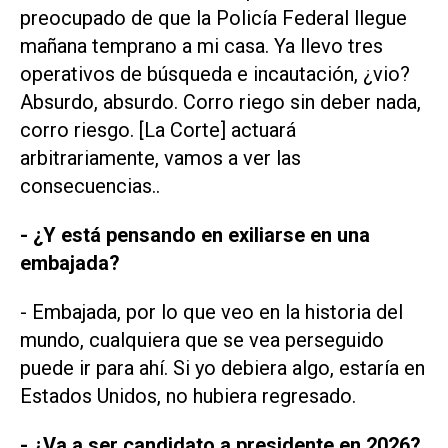
preocupado de que la Policía Federal llegue
mañana temprano a mi casa. Ya llevo tres
operativos de búsqueda e incautación, ¿vio?
Absurdo, absurdo. Corro riego sin deber nada,
corro riesgo. [La Corte] actuará
arbitrariamente, vamos a ver las
consecuencias..
- ¿Y está pensando en exiliarse en una
embajada?
- Embajada, por lo que veo en la historia del
mundo, cualquiera que se vea perseguido
puede ir para ahí. Si yo debiera algo, estaría en
Estados Unidos, no hubiera regresado.
- ¿Va a ser candidato a presidente en 2026?