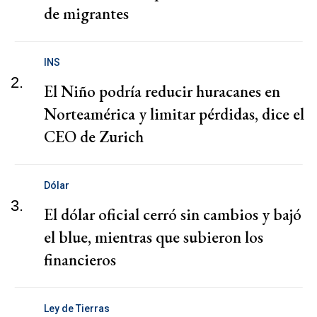
de migrantes
INS
2.
El Niño podría reducir huracanes en
Norteamérica y limitar pérdidas, dice el
CEO de Zurich
Dólar
3.
El dólar oficial cerró sin cambios y bajó
el blue, mientras que subieron los
financieros
Ley de Tierras