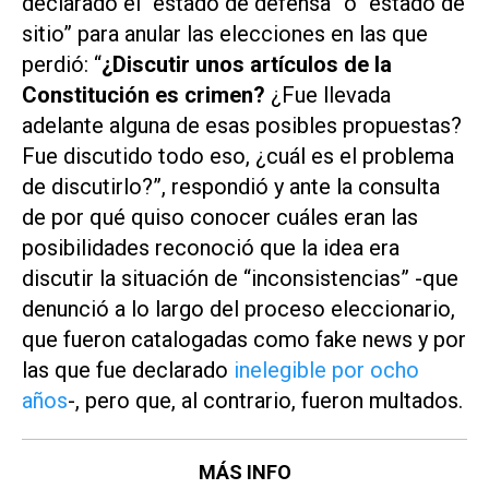
declarado el “estado de defensa” o “estado de
sitio” para anular las elecciones en las que
perdió: “
¿Discutir unos artículos de la
Constitución es crimen?
¿Fue llevada
adelante alguna de esas posibles propuestas?
Fue discutido todo eso, ¿cuál es el problema
de discutirlo?”, respondió y ante la consulta
de por qué quiso conocer cuáles eran las
posibilidades reconoció que la idea era
discutir la situación de “inconsistencias” -que
denunció a lo largo del proceso eleccionario,
que fueron catalogadas como
fake news
y por
las que fue declarado
inelegible por ocho
años
-, pero que, al contrario, fueron multados.
MÁS INFO