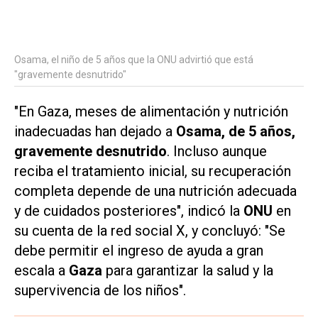
Osama, el niño de 5 años que la ONU advirtió que está
"gravemente desnutrido"
"En Gaza, meses de alimentación y nutrición
inadecuadas han dejado a
Osama, de 5 años,
gravemente desnutrido
. Incluso aunque
reciba el tratamiento inicial, su recuperación
completa depende de una nutrición adecuada
y de cuidados posteriores", indicó la
ONU
en
su cuenta de la red social
X
, y concluyó: "Se
debe permitir el ingreso de ayuda a gran
escala a
Gaza
para garantizar la salud y la
supervivencia de los niños".