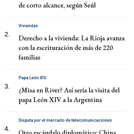
de corto alcance, según Seúl
Viviendas
2.
Derecho a la vivienda: La Rioja avanza
con la escrituración de más de 220
familias
Papa León XIV
3.
¿Misa en River? Así sería la visita del
papa León XIV a la Argentina
Disputa por el mercado de telecomunicaciones
4.
Otro escándalo diplomático: China