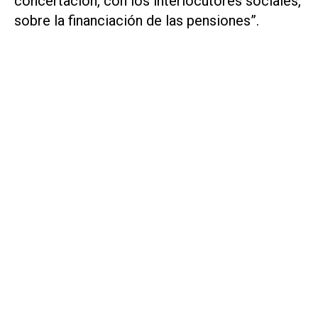
concertación, con los interlocutores sociales,
sobre la financiación de las pensiones”.