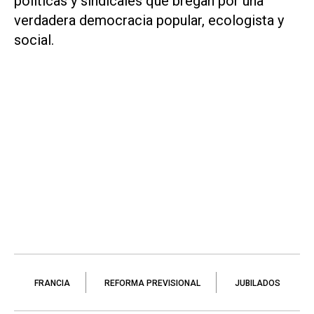
políticas y sindicales que bregan por una
verdadera democracia popular, ecologista y
social.
FRANCIA
REFORMA PREVISIONAL
JUBILADOS