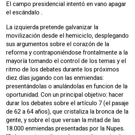
El campo presidencial intentó en vano apagar
el escándalo .
La izquierda pretende galvanizar la
movilización desde el hemiciclo, desplegando
sus argumentos sobre el corazón de la
reforma y contraponiéndose frontalmente a la
mayoría tomando el control de los temas y el
ritmo de los debates durante los próximos
diez días jugando con las enmiendas:
presentándolas o anulándolas en funcion de la
oportunidad. Con un principal objetivo: hacer
durar los debates sobre el artículo 7 (el pasaje
de 62 a 64 años), que cristaliza la bronca de la
gente, y sobre el que versan la mitad de las
18.000 enmiendas presentadas por la Nupes.