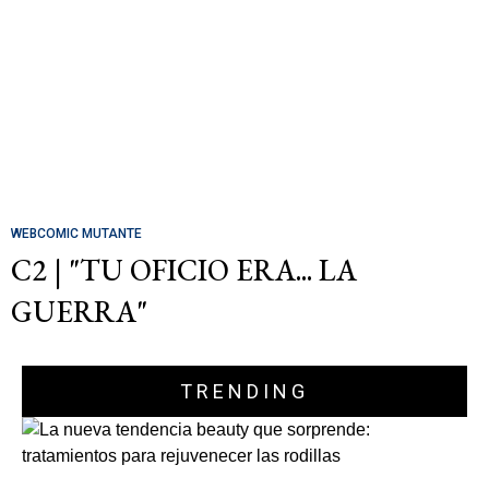
WEBCOMIC MUTANTE
C2 | "TU OFICIO ERA... LA
GUERRA"
TRENDING