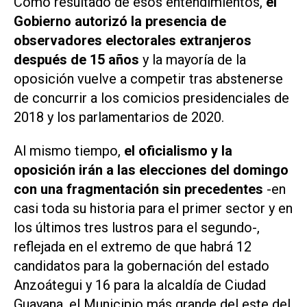
Como resultado de esos entendimientos,
el
Gobierno autorizó la presencia de
observadores electorales extranjeros
después de 15 años
y la mayoría de la
oposición vuelve a competir tras abstenerse
de concurrir a los comicios presidenciales de
2018 y los parlamentarios de 2020.
Al mismo tiempo,
el oficialismo y la
oposición irán a las elecciones del domingo
con una fragmentación sin precedentes
-en
casi toda su historia para el primer sector y en
los últimos tres lustros para el segundo-,
reflejada en el extremo de que habrá 12
candidatos para la gobernación del estado
Anzoátegui y 16 para la alcaldía de Ciudad
Guayana, el Municipio más grande del este del