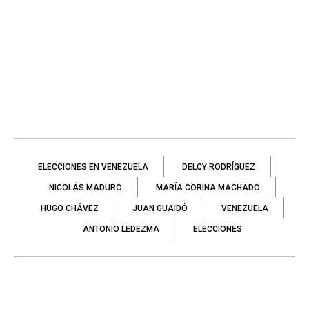
ELECCIONES EN VENEZUELA
DELCY RODRÍGUEZ
NICOLÁS MADURO
MARÍA CORINA MACHADO
HUGO CHÁVEZ
JUAN GUAIDÓ
VENEZUELA
ANTONIO LEDEZMA
ELECCIONES