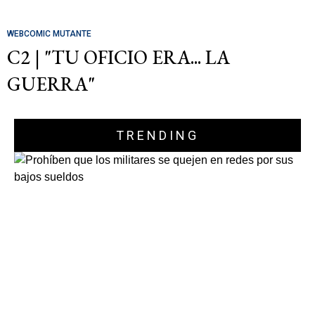
WEBCOMIC MUTANTE
C2 | "TU OFICIO ERA... LA
GUERRA"
TRENDING