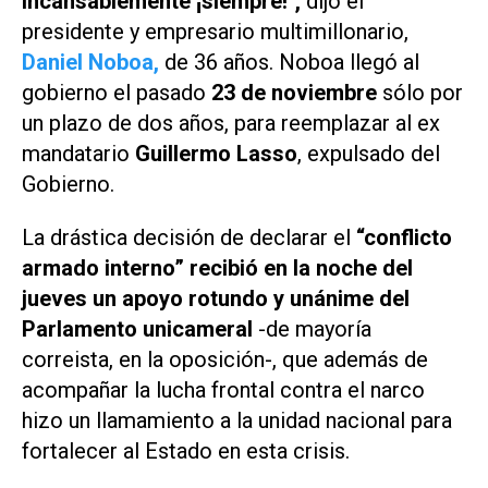
incansablemente ¡siempre!",
dijo el
presidente y empresario multimillonario,
Daniel Noboa,
de 36 años. Noboa llegó al
gobierno el pasado
23 de noviembre
sólo por
un plazo de dos años, para reemplazar al ex
mandatario
Guillermo Lasso
, expulsado del
Gobierno.
La drástica decisión de declarar el
“conflicto
armado interno” recibió en la noche del
jueves un apoyo rotundo y unánime del
Parlamento unicameral
-de mayoría
correista, en la oposición-, que además de
acompañar la lucha frontal contra el narco
hizo un llamamiento a la unidad nacional para
fortalecer al Estado en esta crisis.