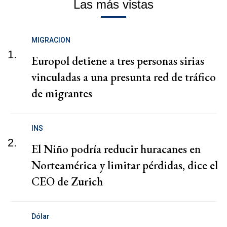
Las más vistas
MIGRACION
1.
Europol detiene a tres personas sirias
vinculadas a una presunta red de tráfico
de migrantes
INS
2.
El Niño podría reducir huracanes en
Norteamérica y limitar pérdidas, dice el
CEO de Zurich
Dólar