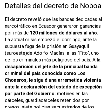
Detalles del decreto de Noboa
El decreto reveló que las bandas dedicadas al
narcotráfico en Ecuador generaron ganancias
por más de
120 millones de dólares al año
.
La actual crisis empezó el domingo, ante la
supuesta fuga de la prisión en Guayaquil
(suroeste)de Adolfo Macías, alias "Fito", uno
de los criminales más peligroso del país. A
la
desaparición del jefe de la principal banda
criminal del país conocida como Los
Choneros, le siguió una arremetida violenta
ante la declaración del estado de excepción
por parte del Gobierno:
motines en las
cárceles, guardiacárceles retenidos por
presos, siete policías secuestrados de los